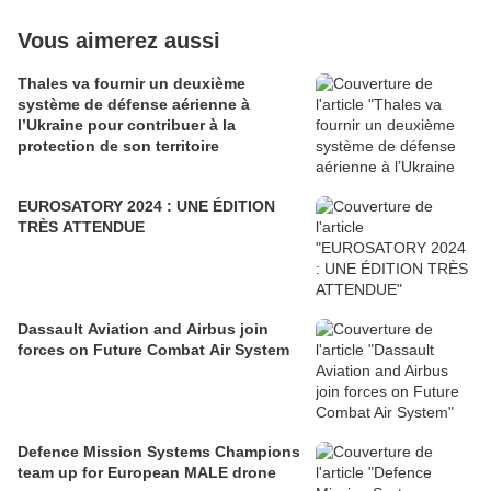
Vous aimerez aussi
Thales va fournir un deuxième
système de défense aérienne à
l’Ukraine pour contribuer à la
protection de son territoire
EUROSATORY 2024 : UNE ÉDITION
TRÈS ATTENDUE
Dassault Aviation and Airbus join
forces on Future Combat Air System
Defence Mission Systems Champions
team up for European MALE drone