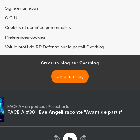
Signaler un abus
C.G.U.
Cookies et données personnelles
Préférences cookies
Voir le profil de RP Defense sur le portail Overblog
Créer un blog sur Overblog
Créer un blog
FACE A - un podcast Purecharts
FACE A #30 : Eve Angeli raconte "Avant de partir"