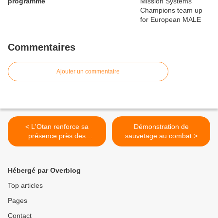
programme
Commentaires
Ajouter un commentaire
< L'Otan renforce sa
Démonstration de
présence près des
sauvetage au combat >
frontières russes
(Stoltenberg)
Hébergé par Overblog
Top articles
Pages
Contact