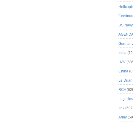
Helicopt
Continuu
US Navy
AGEND
German
India
(72
UAV
(68
China
(6
Le Drian
RCA
(62
Logistics
Irak
(607
Army
(59