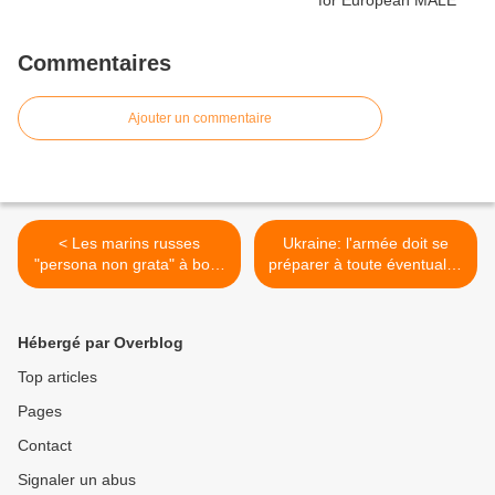
Commentaires
Ajouter un commentaire
< Les marins russes
Ukraine: l'armée doit se
"persona non grata" à bord
préparer à toute éventualité
du BPC Vladivostok
face à la Russie (SNBO) >
Hébergé par Overblog
Top articles
Pages
Contact
Signaler un abus