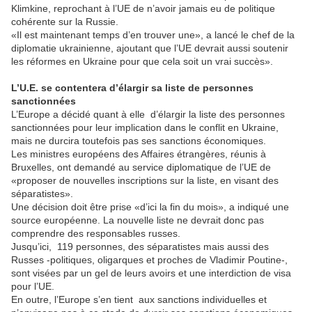
Klimkine, reprochant à l’UE de n’avoir jamais eu de politique
cohérente sur la Russie.
«Il est maintenant temps d’en trouver une», a lancé le chef de la
diplomatie ukrainienne, ajoutant que l’UE devrait aussi soutenir
les réformes en Ukraine pour que cela soit un vrai succès».
L’U.E. se contentera d’élargir sa liste de personnes
sanctionnées
L’Europe a décidé quant à elle d’élargir la liste des personnes
sanctionnées pour leur implication dans le conflit en Ukraine,
mais ne durcira toutefois pas ses sanctions économiques.
Les ministres européens des Affaires étrangères, réunis à
Bruxelles, ont demandé au service diplomatique de l’UE de
«proposer de nouvelles inscriptions sur la liste, en visant des
séparatistes».
Une décision doit être prise «d’ici la fin du mois», a indiqué une
source européenne. La nouvelle liste ne devrait donc pas
comprendre des responsables russes.
Jusqu’ici, 119 personnes, des séparatistes mais aussi des
Russes -politiques, oligarques et proches de Vladimir Poutine-,
sont visées par un gel de leurs avoirs et une interdiction de visa
pour l’UE.
En outre, l’Europe s’en tient aux sanctions individuelles et