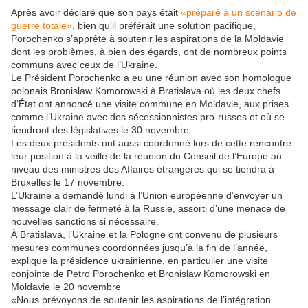
Après avoir déclaré que son pays était
«préparé à un scénario de
guerre totale»
, bien qu’il préférait une solution pacifique,
Porochenko s’apprête à soutenir les aspirations de la Moldavie
dont les problèmes, à bien des égards, ont de nombreux points
communs avec ceux de l’Ukraine.
Le Président Porochenko a eu une réunion avec son homologue
polonais Bronislaw Komorowski à Bratislava où les deux chefs
d’État ont annoncé une visite commune en Moldavie, aux prises
comme l’Ukraine avec des sécessionnistes pro-russes et où se
tiendront des législatives le 30 novembre..
Les deux présidents ont aussi coordonné lors de cette rencontre
leur position à la veille de la réunion du Conseil de l’Europe au
niveau des ministres des Affaires étrangères qui se tiendra à
Bruxelles le 17 novembre.
L’Ukraine a demandé lundi à l’Union européenne d’envoyer un
message clair de fermeté à la Russie, assorti d’une menace de
nouvelles sanctions si nécessaire.
À Bratislava, l’Ukraine et la Pologne ont convenu de plusieurs
mesures communes coordonnées jusqu’à la fin de l’année,
explique la présidence ukrainienne, en particulier une visite
conjointe de Petro Porochenko et Bronislaw Komorowski en
Moldavie le 20 novembre
«Nous prévoyons de soutenir les aspirations de l’intégration