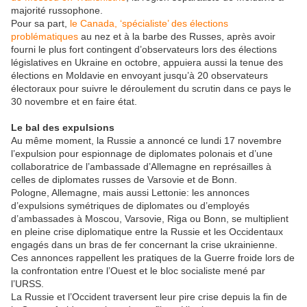
majorité russophone.
Pour sa part,
le Canada, ‘spécialiste’ des élections
problématiques
au nez et à la barbe des Russes, après avoir
fourni le plus fort contingent d’observateurs lors des élections
législatives en Ukraine en octobre, appuiera aussi la tenue des
élections en Moldavie en envoyant jusqu’à 20 observateurs
électoraux pour suivre le déroulement du scrutin dans ce pays le
30 novembre et en faire état.
Le bal des expulsions
Au même moment, la Russie a annoncé ce lundi 17 novembre
l’expulsion pour espionnage de diplomates polonais et d’une
collaboratrice de l’ambassade d’Allemagne en représailles à
celles de diplomates russes de Varsovie et de Bonn.
Pologne, Allemagne, mais aussi Lettonie: les annonces
d’expulsions symétriques de diplomates ou d’employés
d’ambassades à Moscou, Varsovie, Riga ou Bonn, se multiplient
en pleine crise diplomatique entre la Russie et les Occidentaux
engagés dans un bras de fer concernant la crise ukrainienne.
Ces annonces rappellent les pratiques de la Guerre froide lors de
la confrontation entre l’Ouest et le bloc socialiste mené par
l’URSS.
La Russie et l’Occident traversent leur pire crise depuis la fin de