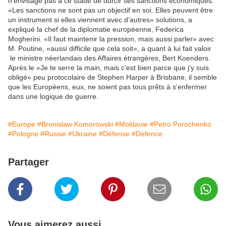
n’envisage pas à ce stade de durcir ses sanctions économiques.
«Les sanctions ne sont pas un objectif en soi. Elles peuvent être
un instrument si elles viennent avec d’autres» solutions, a
expliqué la chef de la diplomatie européenne, Federica
Mogherini. «Il faut maintenir la pression, mais aussi parler» avec
M. Poutine, «aussi difficile que cela soit», a quant à lui fait valoir
le ministre néerlandais des Affaires étrangères, Bert Koenders.
Après le «Je te serre la main, mais c’est bien parce que j’y suis
obligé» peu protocolaire de Stephen Harper à Brisbane, il semble
que les Européens, eux, ne soient pas tous prêts à s’enfermer
dans une logique de guerre.
#Europe
#Bronislaw Komorowski
#Moldavie
#Petro Porochenko
#Pologne
#Russie
#Ukraine
#Défense
#Defence
Partager
Vous aimerez aussi