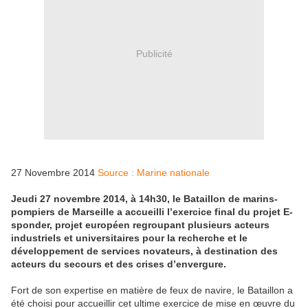
Publicité
27 Novembre 2014
Source : Marine nationale
Jeudi 27 novembre 2014, à 14h30, le Bataillon de marins-
pompiers de Marseille a accueilli l’exercice final du projet E-
sponder, projet européen regroupant plusieurs acteurs
industriels et universitaires pour la recherche et le
développement de services novateurs, à destination des
acteurs du secours et des crises d’envergure.
Fort de son expertise en matière de feux de navire, le Bataillon a
été choisi pour accueillir cet ultime exercice de mise en œuvre du