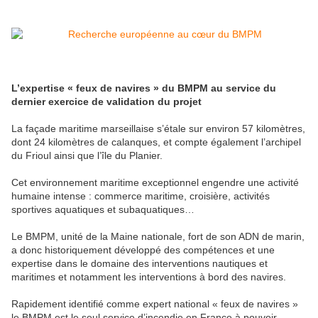
L’expertise « feux de navires » du BMPM au service du
dernier exercice de validation du projet
La façade maritime marseillaise s’étale sur environ 57 kilomètres,
dont 24 kilomètres de calanques, et compte également l’archipel
du Frioul ainsi que l’île du Planier.
Cet environnement maritime exceptionnel engendre une activité
humaine intense : commerce maritime, croisière, activités
sportives aquatiques et subaquatiques…
Le BMPM, unité de la Maine nationale, fort de son ADN de marin,
a donc historiquement développé des compétences et une
expertise dans le domaine des interventions nautiques et
maritimes et notamment les interventions à bord des navires.
Rapidement identifié comme expert national « feux de navires »
le BMPM est le seul service d’incendie en France à pouvoir