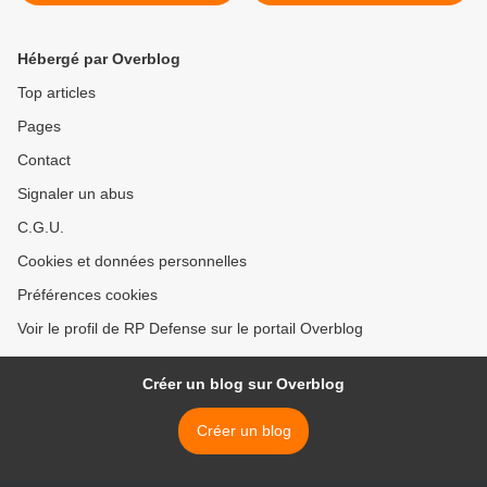
du simulateur NH90 MRTD
N1 (version navale
française) >
Hébergé par Overblog
Top articles
Pages
Contact
Signaler un abus
C.G.U.
Cookies et données personnelles
Préférences cookies
Voir le profil de RP Defense sur le portail Overblog
Créer un blog sur Overblog
Créer un blog