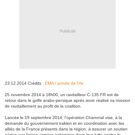
Publicité
23.12.2014 Crédits :
EMA / armée de l’Air
25 novembre 2014 à 18h00, un ravitailleur C-135 FR est de
retour dans le golfe arabo-persique après avoir réalisé sa mission
de ravitaillement au profit de la coalition.
Lancée le 19 septembre 2014, l’opération Chammal vise, à la
demande du gouvernement irakien et en coordination avec les
alliés de la France présents dans la région, à assurer un soutien
aérien aux forces armées irakiennes dans leur lutte contre le