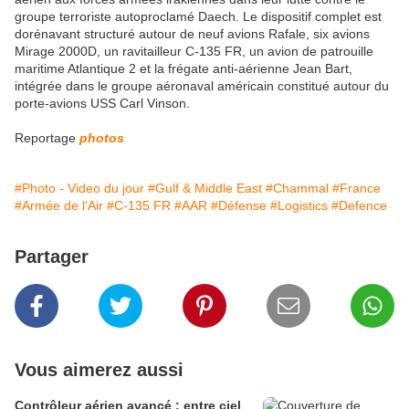
groupe terroriste autoproclamé Daech. Le dispositif complet est
dorénavant structuré autour de neuf avions Rafale, six avions
Mirage 2000D, un ravitailleur C-135 FR, un avion de patrouille
maritime Atlantique 2 et la frégate anti-aérienne Jean Bart,
intégrée dans le groupe aéronaval américain constitué autour du
porte-avions USS Carl Vinson.
Reportage
photos
#Photo - Video du jour
#Gulf & Middle East
#Chammal
#France
#Armée de l'Air
#C-135 FR
#AAR
#Défense
#Logistics
#Defence
Partager
Vous aimerez aussi
Contrôleur aérien avancé : entre ciel