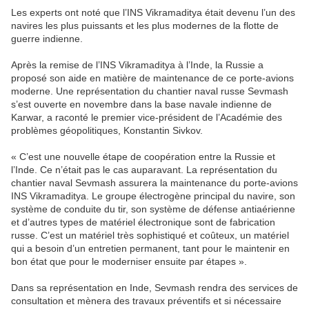
Les experts ont noté que l’INS Vikramaditya était devenu l’un des
navires les plus puissants et les plus modernes de la flotte de
guerre indienne.
Après la remise de l’INS Vikramaditya à l’Inde, la Russie a
proposé son aide en matière de maintenance de ce porte-avions
moderne. Une représentation du chantier naval russe Sevmash
s’est ouverte en novembre dans la base navale indienne de
Karwar, a raconté le premier vice-président de l’Académie des
problèmes géopolitiques, Konstantin Sivkov.
« C’est une nouvelle étape de coopération entre la Russie et
l’Inde. Ce n’était pas le cas auparavant. La représentation du
chantier naval Sevmash assurera la maintenance du porte-avions
INS Vikramaditya. Le groupe électrogène principal du navire, son
système de conduite du tir, son système de défense antiaérienne
et d’autres types de matériel électronique sont de fabrication
russe. C’est un matériel très sophistiqué et coûteux, un matériel
qui a besoin d’un entretien permanent, tant pour le maintenir en
bon état que pour le moderniser ensuite par étapes ».
Dans sa représentation en Inde, Sevmash rendra des services de
consultation et mènera des travaux préventifs et si nécessaire