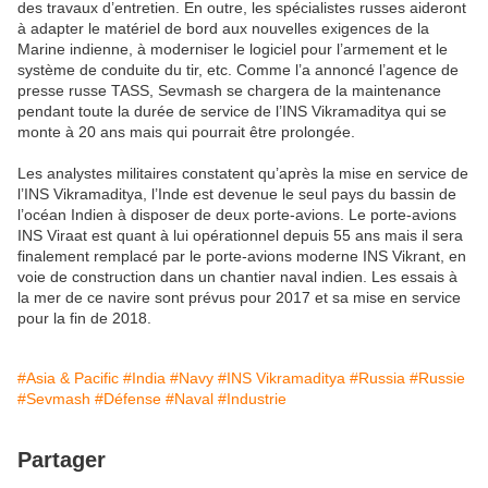
des travaux d’entretien. En outre, les spécialistes russes aideront
à adapter le matériel de bord aux nouvelles exigences de la
Marine indienne, à moderniser le logiciel pour l’armement et le
système de conduite du tir, etc. Comme l’a annoncé l’agence de
presse russe TASS, Sevmash se chargera de la maintenance
pendant toute la durée de service de l’INS Vikramaditya qui se
monte à 20 ans mais qui pourrait être prolongée.
Les analystes militaires constatent qu’après la mise en service de
l’INS Vikramaditya, l’Inde est devenue le seul pays du bassin de
l’océan Indien à disposer de deux porte-avions. Le porte-avions
INS Viraat est quant à lui opérationnel depuis 55 ans mais il sera
finalement remplacé par le porte-avions moderne INS Vikrant, en
voie de construction dans un chantier naval indien. Les essais à
la mer de ce navire sont prévus pour 2017 et sa mise en service
pour la fin de 2018.
#Asia & Pacific
#India
#Navy
#INS Vikramaditya
#Russia
#Russie
#Sevmash
#Défense
#Naval
#Industrie
Partager