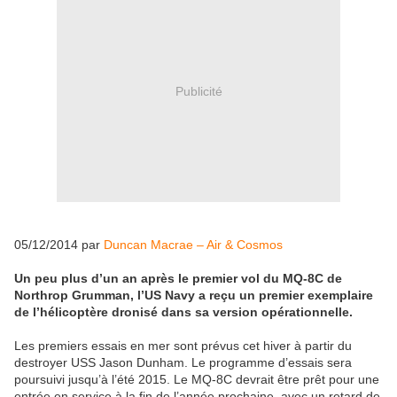
Publicité
05/12/2014 par
Duncan Macrae – Air & Cosmos
Un peu plus d’un an après le premier vol du MQ-8C de
Northrop Grumman, l’US Navy a reçu un premier exemplaire
de l’hélicoptère dronisé dans sa version opérationnelle.
Les premiers essais en mer sont prévus cet hiver à partir du
destroyer USS Jason Dunham. Le programme d’essais sera
poursuivi jusqu’à l’été 2015. Le MQ-8C devrait être prêt pour une
entrée en service à la fin de l’année prochaine, avec un retard de