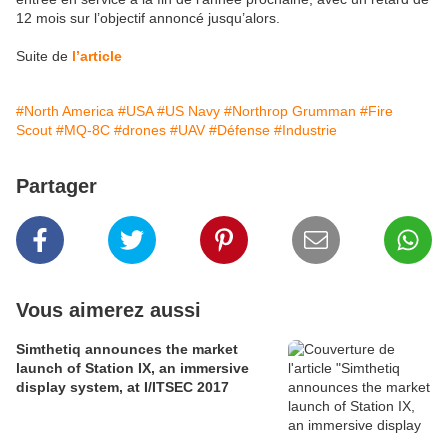
12 mois sur l’objectif annoncé jusqu’alors.
Suite de
l’article
#North America
#USA
#US Navy
#Northrop Grumman
#Fire
Scout
#MQ-8C
#drones
#UAV
#Défense
#Industrie
Partager
Vous aimerez aussi
Simthetiq announces the market
launch of Station IX, an immersive
display system, at I/ITSEC 2017