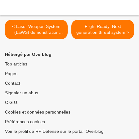
< Laser Weapon System
Flight Ready: Next
(LaWS) demonstration
generation threat system >
aboard USS Ponce
Hébergé par Overblog
Top articles
Pages
Contact
Signaler un abus
C.G.U.
Cookies et données personnelles
Préférences cookies
Voir le profil de RP Defense sur le portail Overblog