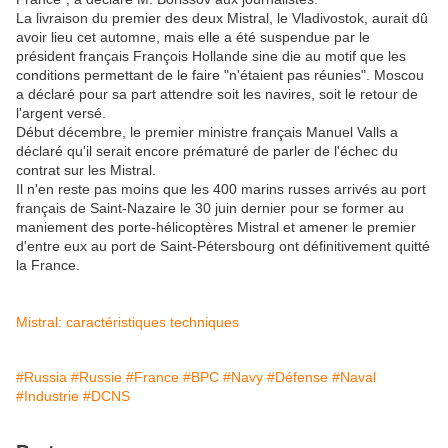
La livraison du premier des deux Mistral, le Vladivostok, aurait dû
avoir lieu cet automne, mais elle a été suspendue par le
président français François Hollande sine die au motif que les
conditions permettant de le faire "n'étaient pas réunies". Moscou
a déclaré pour sa part attendre soit les navires, soit le retour de
l'argent versé.
Début décembre, le premier ministre français Manuel Valls a
déclaré qu'il serait encore prématuré de parler de l'échec du
contrat sur les Mistral.
Il n'en reste pas moins que les 400 marins russes arrivés au port
français de Saint-Nazaire le 30 juin dernier pour se former au
maniement des porte-hélicoptères Mistral et amener le premier
d'entre eux au port de Saint-Pétersbourg ont définitivement quitté
la France.
Mistral: caractéristiques techniques
#Russia
#Russie
#France
#BPC
#Navy
#Défense
#Naval
#Industrie
#DCNS