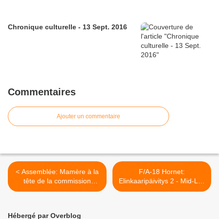
Chronique culturelle - 13 Sept. 2016
Commentaires
Ajouter un commentaire
< Assemblée: Mamère à la
F/A-18 Hornet:
tête de la commission
Elinkaaripäivitys 2 - Mid-Life
d'enquête sur le maintien
Upgrade 2 >
de l'ordre
Hébergé par Overblog