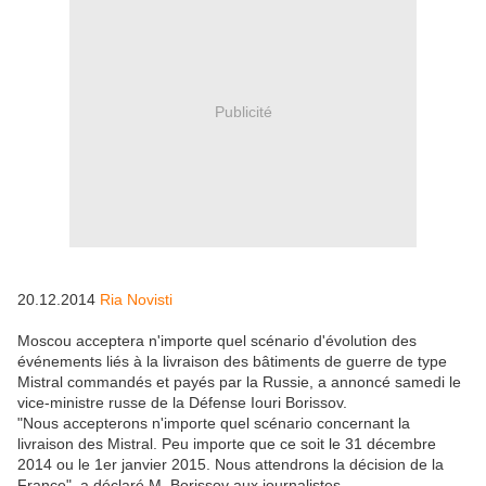
Publicité
20.12.2014
Ria Novisti
Moscou acceptera n'importe quel scénario d'évolution des
événements liés à la livraison des bâtiments de guerre de type
Mistral commandés et payés par la Russie, a annoncé samedi le
vice-ministre russe de la Défense Iouri Borissov.
"Nous accepterons n'importe quel scénario concernant la
livraison des Mistral. Peu importe que ce soit le 31 décembre
2014 ou le 1er janvier 2015. Nous attendrons la décision de la
France", a déclaré M. Borissov aux journalistes.