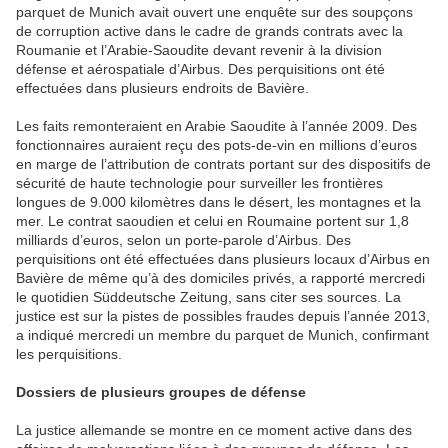
parquet de Munich avait ouvert une enquête sur des soupçons
de corruption active dans le cadre de grands contrats avec la
Roumanie et l’Arabie-Saoudite devant revenir à la division
défense et aérospatiale d’Airbus. Des perquisitions ont été
effectuées dans plusieurs endroits de Bavière.
Les faits remonteraient en Arabie Saoudite à l’année 2009. Des
fonctionnaires auraient reçu des pots-de-vin en millions d’euros
en marge de l’attribution de contrats portant sur des dispositifs de
sécurité de haute technologie pour surveiller les frontières
longues de 9.000 kilomètres dans le désert, les montagnes et la
mer. Le contrat saoudien et celui en Roumaine portent sur 1,8
milliards d’euros, selon un porte-parole d’Airbus. Des
perquisitions ont été effectuées dans plusieurs locaux d’Airbus en
Bavière de même qu’à des domiciles privés, a rapporté mercredi
le quotidien Süddeutsche Zeitung, sans citer ses sources. La
justice est sur la pistes de possibles fraudes depuis l’année 2013,
a indiqué mercredi un membre du parquet de Munich, confirmant
les perquisitions.
Dossiers de plusieurs groupes de défense
La justice allemande se montre en ce moment active dans des