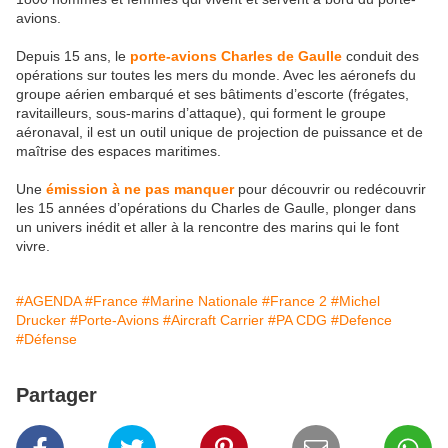
avions.
Depuis 15 ans, le
porte-avions Charles de Gaulle
conduit des
opérations sur toutes les mers du monde. Avec les aéronefs du
groupe aérien embarqué et ses bâtiments d’escorte (frégates,
ravitailleurs, sous-marins d’attaque), qui forment le groupe
aéronaval, il est un outil unique de projection de puissance et de
maîtrise des espaces maritimes.
Une
émission à ne pas manquer
pour découvrir ou redécouvrir
les 15 années d’opérations du Charles de Gaulle, plonger dans
un univers inédit et aller à la rencontre des marins qui le font
vivre.
#AGENDA
#France
#Marine Nationale
#France 2
#Michel
Drucker
#Porte-Avions
#Aircraft Carrier
#PA CDG
#Defence
#Défense
Partager