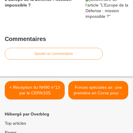
impossible ?
Commentaires
Ajouter un commentaire
< Réception du NH90 n°13
Forces spéciales air: une
par le CEPA/10S
première en Corse pour le
stage Bélouga >
Hébergé par Overblog
Top articles
Pages