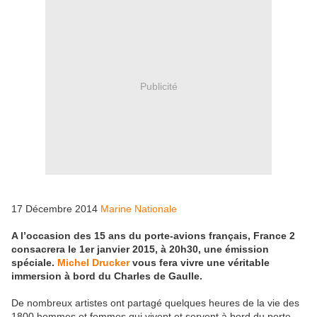
Publicité
17 Décembre 2014
Marine Nationale
A l’occasion des 15 ans du porte-avions français, France 2
consacrera le 1er janvier 2015, à 20h30, une émission
spéciale.
Michel Drucker
vous fera vivre une véritable
immersion à bord du Charles de Gaulle.
De nombreux artistes ont partagé quelques heures de la vie des
1800 hommes et femmes qui vivent et servent à bord du porte-