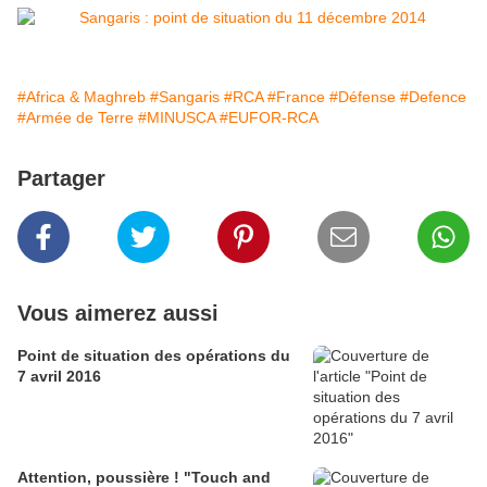
#Africa & Maghreb
#Sangaris
#RCA
#France
#Défense
#Defence
#Armée de Terre
#MINUSCA
#EUFOR-RCA
Partager
Vous aimerez aussi
Point de situation des opérations du
7 avril 2016
Attention, poussière ! "Touch and