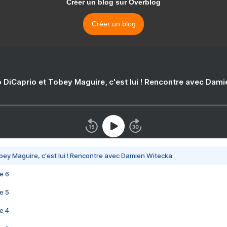
Créer un blog sur Overblog
Créer un blog
 DiCaprio et Tobey Maguire, c'est lui ! Rencontre avec Dam
bey Maguire, c'est lui ! Rencontre avec Damien Witecka
e 6
e 5
e 4