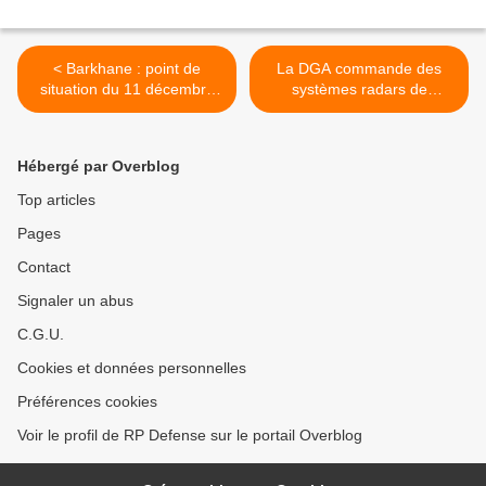
< Barkhane : point de
La DGA commande des
situation du 11 décembre
systèmes radars de
2014
Défense aérienne >
Hébergé par Overblog
Top articles
Pages
Contact
Signaler un abus
C.G.U.
Cookies et données personnelles
Préférences cookies
Voir le profil de RP Defense sur le portail Overblog