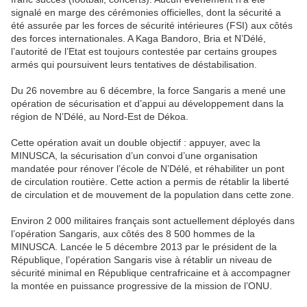
signalé en marge des cérémonies officielles, dont la sécurité a
été assurée par les forces de sécurité intérieures (FSI) aux côtés
des forces internationales. A Kaga Bandoro, Bria et N’Délé,
l’autorité de l’Etat est toujours contestée par certains groupes
armés qui poursuivent leurs tentatives de déstabilisation.
Du 26 novembre au 6 décembre, la force Sangaris a mené une
opération de sécurisation et d’appui au développement dans la
région de N’Délé, au Nord-Est de Dékoa.
Cette opération avait un double objectif : appuyer, avec la
MINUSCA, la sécurisation d’un convoi d’une organisation
mandatée pour rénover l’école de N’Délé, et réhabiliter un pont
de circulation routière. Cette action a permis de rétablir la liberté
de circulation et de mouvement de la population dans cette zone.
Environ 2 000 militaires français sont actuellement déployés dans
l’opération Sangaris, aux côtés des 8 500 hommes de la
MINUSCA. Lancée le 5 décembre 2013 par le président de la
République, l’opération Sangaris vise à rétablir un niveau de
sécurité minimal en République centrafricaine et à accompagner
la montée en puissance progressive de la mission de l’ONU.