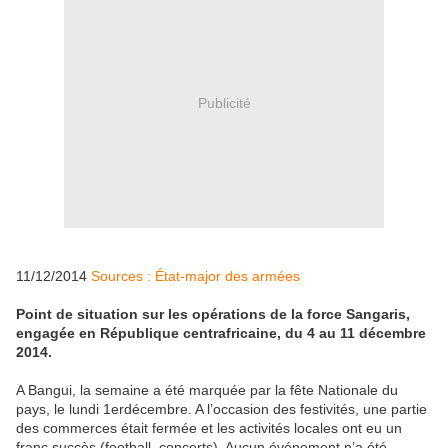
Publicité
11/12/2014
Sources : État-major des armées
Point de situation sur les opérations de la force Sangaris,
engagée en République centrafricaine, du 4 au 11 décembre
2014.
A Bangui, la semaine a été marquée par la fête Nationale du
pays, le lundi 1erdécembre. A l’occasion des festivités, une partie
des commerces était fermée et les activités locales ont eu un
franc succès (football, concerts). Aucun événement n’a été