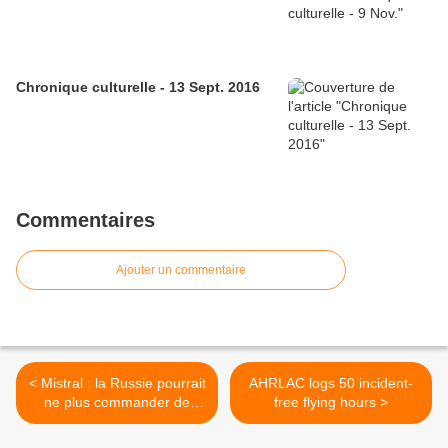
Chronique culturelle - 13 Sept. 2016
Commentaires
Ajouter un commentaire
< Mistral : la Russie pourrait
AHRLAC logs 50 incident-
ne plus commander de
free flying hours >
navires à l'étranger