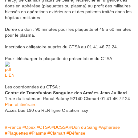
dons en aphérèse (plaquettes ou plasma) au profit des militaires
blessés en opérations extérieures et des patients traités dans les
hôpitaux militaires.
Durée du don : 90 minutes pour les plaquette et 45 à 60 minutes
pour le plasma.
Inscription obligatoire auprès du CTSA au 01 41 46 72 24.
Pour télécharger la plaquette de présentation du CTSA :
LIEN
Les coordonnées du CTSA :
Centre de Transfusion Sanguine des Armées Jean Julliard
1 rue du lieutenant Raoul Batany 92140 Clamart 01 41 46 72 24
Plan et itinéraire
Accès Bus 190 ou RER ligne C station Issy
#France
#Opex
#CTSA
#DCSSA
#Don du Sang
#Aphérèse
#Plaquettes
#Plasma
#Clamart
#Défense