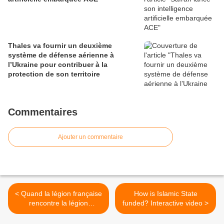
Thales va fournir un deuxième
système de défense aérienne à
l’Ukraine pour contribuer à la
protection de son territoire
Commentaires
Ajouter un commentaire
< Quand la légion française
How is Islamic State
rencontre la légion
funded? Interactive video >
espagnole - Ex. IBERIAN
STAR 2014