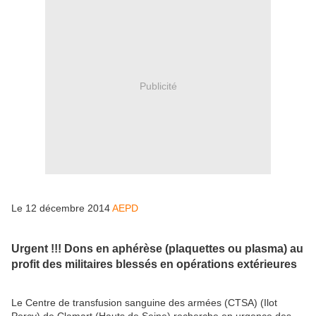
Publicité
Le 12 décembre 2014
AEPD
Urgent !!! Dons en aphérèse (plaquettes ou plasma) au
profit des militaires blessés en opérations extérieures
Le Centre de transfusion sanguine des armées (CTSA) (Ilot
Percy) de Clamart (Hauts de Seine) recherche en urgence des