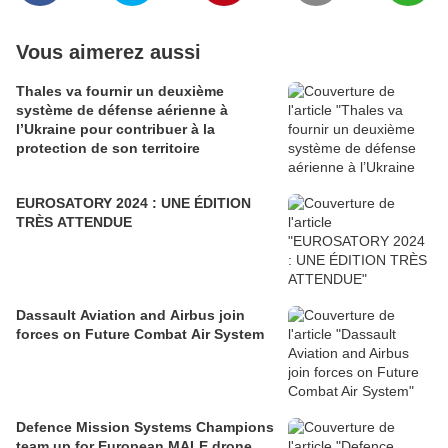
Vous aimerez aussi
Thales va fournir un deuxième
système de défense aérienne à
l’Ukraine pour contribuer à la
protection de son territoire
EUROSATORY 2024 : UNE ÉDITION
TRÈS ATTENDUE
Dassault Aviation and Airbus join
forces on Future Combat Air System
Defence Mission Systems Champions
team up for European MALE drone