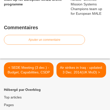
programme
Commentaires
Ajouter un commentaire
< SEDE Meeting (3 dec.) -
Air strikes in Iraq - updated:
Budget, Capabilities, CSDP
3 Dec. 2014(UK MoD) >
Hébergé par Overblog
Top articles
Pages