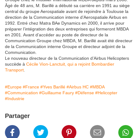
Âgé de 48 ans, M. Barillé a débuté sa carrière en 1991 au siège
central du groupe Aerospatiale avant de rejoindre à Toulouse la
direction de la Communication interne d’Aerospatiale Airbus en
1992. Entré chez Matra BAe Dynamics en 2000, il arrive pour
préparer l’intégration des deux entreprises qui formeront MBDA
en 2001. Avant d’accéder au poste de directeur de la
Communication Groupe chez MBDA, M. Barillé avait été directeur
de la Communication interne Groupe et directeur adjoint de la
Communication.
Le nouveau directeur de la Communication d’Airbus Helicopters
succède à
Cécile Vion-Lanctuit, qui a rejoint Bombardier
Transport
.
#Europe
#France
#Yves Barillé
#Airbus HC
#MBDA
#Communication
#Guillaume Faury
#Défense
#Helicopter
#Industrie
Partager