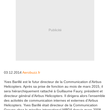
Publicité
03.12.2014
Aerobuzz.fr
Yves Barillé est le futur directeur de la Communication d’Airbus
Helicopters. Après sa prise de fonction au mois de mars 2015, il
sera hiérarchiquement rattaché à Guillaume Faury, président et
directeur général d’Airbus Helicopters. Il dirigera alors l’ensemble
des activités de communication internes et externes d’Airbus
Helicopters. Yves Barillé était directeur de la Communication
Groupe chez le missilier international MBDA depuis mars 2008.