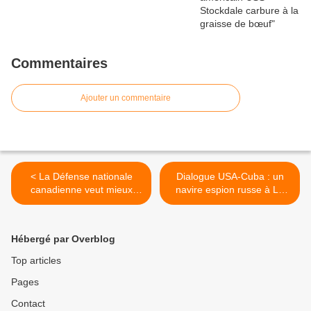
Commentaires
Ajouter un commentaire
< La Défense nationale
Dialogue USA-Cuba : un
canadienne veut mieux
navire espion russe à La
surveiller ses agents du
Havane >
renseignement
Hébergé par Overblog
Top articles
Pages
Contact