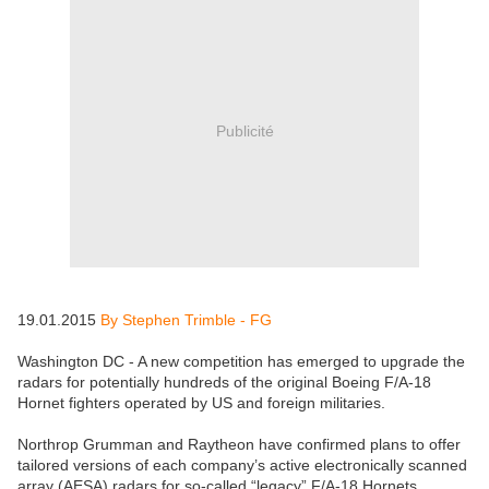
Publicité
19.01.2015
By Stephen Trimble - FG
Washington DC - A new competition has emerged to upgrade the
radars for potentially hundreds of the original Boeing F/A-18
Hornet fighters operated by US and foreign militaries.
Northrop Grumman and Raytheon have confirmed plans to offer
tailored versions of each company’s active electronically scanned
array (AESA) radars for so-called “legacy” F/A-18 Hornets,