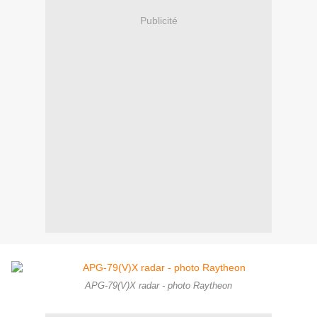
Publicité
APG-79(V)X radar - photo Raytheon