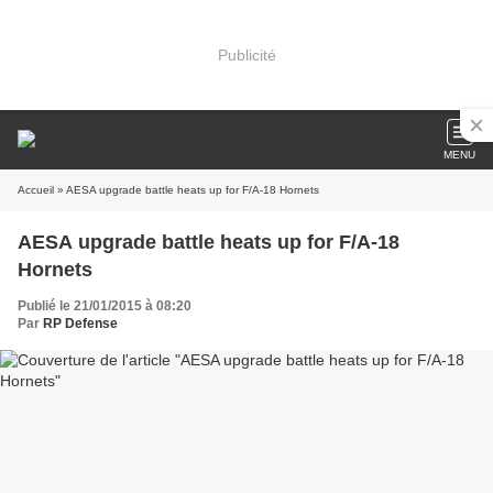
Publicité
MENU
Accueil
» AESA upgrade battle heats up for F/A-18 Hornets
AESA upgrade battle heats up for F/A-18
Hornets
Publié le 21/01/2015 à 08:20
Par
RP Defense