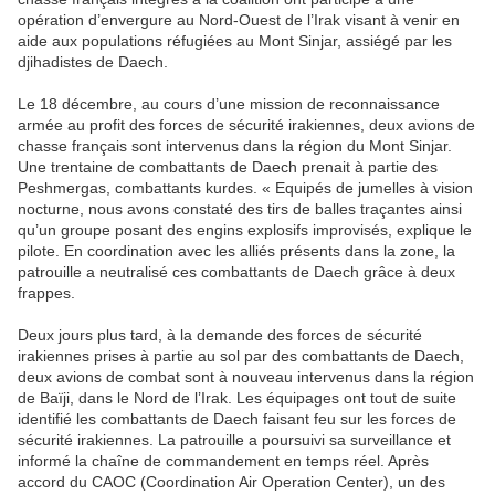
opération d’envergure au Nord-Ouest de l’Irak visant à venir en
aide aux populations réfugiées au Mont Sinjar, assiégé par les
djihadistes de Daech.
Le 18 décembre, au cours d’une mission de reconnaissance
armée au profit des forces de sécurité irakiennes, deux avions de
chasse français sont intervenus dans la région du Mont Sinjar.
Une trentaine de combattants de Daech prenait à partie des
Peshmergas, combattants kurdes. « Equipés de jumelles à vision
nocturne, nous avons constaté des tirs de balles traçantes ainsi
qu’un groupe posant des engins explosifs improvisés, explique le
pilote. En coordination avec les alliés présents dans la zone, la
patrouille a neutralisé ces combattants de Daech grâce à deux
frappes.
Deux jours plus tard, à la demande des forces de sécurité
irakiennes prises à partie au sol par des combattants de Daech,
deux avions de combat sont à nouveau intervenus dans la région
de Baïji, dans le Nord de l’Irak. Les équipages ont tout de suite
identifié les combattants de Daech faisant feu sur les forces de
sécurité irakiennes. La patrouille a poursuivi sa surveillance et
informé la chaîne de commandement en temps réel. Après
accord du CAOC (Coordination Air Operation Center), un des