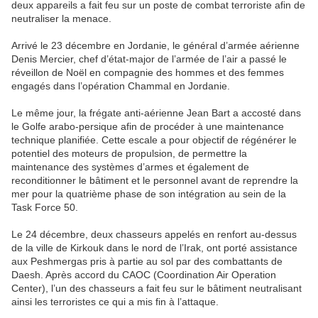
deux appareils a fait feu sur un poste de combat terroriste afin de
neutraliser la menace.
Arrivé le 23 décembre en Jordanie, le général d’armée aérienne
Denis Mercier, chef d’état-major de l’armée de l’air a passé le
réveillon de Noël en compagnie des hommes et des femmes
engagés dans l’opération Chammal en Jordanie.
Le même jour, la frégate anti-aérienne Jean Bart a accosté dans
le Golfe arabo-persique afin de procéder à une maintenance
technique planifiée. Cette escale a pour objectif de régénérer le
potentiel des moteurs de propulsion, de permettre la
maintenance des systèmes d’armes et également de
reconditionner le bâtiment et le personnel avant de reprendre la
mer pour la quatrième phase de son intégration au sein de la
Task Force 50.
Le 24 décembre, deux chasseurs appelés en renfort au-dessus
de la ville de Kirkouk dans le nord de l’Irak, ont porté assistance
aux Peshmergas pris à partie au sol par des combattants de
Daesh. Après accord du CAOC (Coordination Air Operation
Center), l’un des chasseurs a fait feu sur le bâtiment neutralisant
ainsi les terroristes ce qui a mis fin à l’attaque.