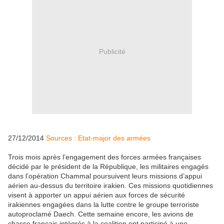
Publicité
27/12/2014
Sources : Etat-major des armées
Trois mois après l’engagement des forces armées françaises
décidé par le président de la République, les militaires engagés
dans l’opération Chammal poursuivent leurs missions d’appui
aérien au-dessus du territoire irakien. Ces missions quotidiennes
visent à apporter un appui aérien aux forces de sécurité
irakiennes engagées dans la lutte contre le groupe terroriste
autoproclamé Daech. Cette semaine encore, les avions de
chasse français intégrés à la coalition ont participé à une