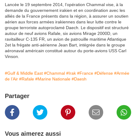
Lancée le 19 septembre 2014, l’opération Chammal vise, à la
demande du gouvernement irakien et en coordination avec les
alliés de la France présents dans la région, à assurer un soutien
aérien aux forces armées irakiennes dans leur lutte contre le
groupe terroriste autoproclamé Daech. Le dispositif est structuré
autour de neuf avions Rafale, six avions Mirage 2000D, un
ravitailleur C-135 FR, un avion de patrouille maritime Atlantique
2et la frégate anti-aérienne Jean Bart, intégrée dans le groupe
aéronaval américain constitué autour du porte-avions USS Carl
Vinson.
#Gulf & Middle East
#Chammal
#Irak
#France
#Défense
#Armée
de l’Air
#Rafale
#Marine Nationale
#Daesh
Partager
Vous aimerez aussi