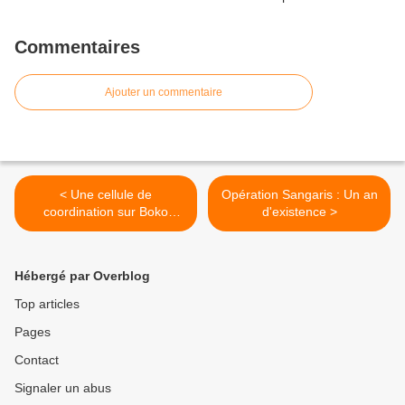
Commentaires
Ajouter un commentaire
< Une cellule de
Opération Sangaris : Un an
coordination sur Boko
d'existence >
Haram au camp Kosseï de
N’Djamena.
Hébergé par Overblog
Top articles
Pages
Contact
Signaler un abus