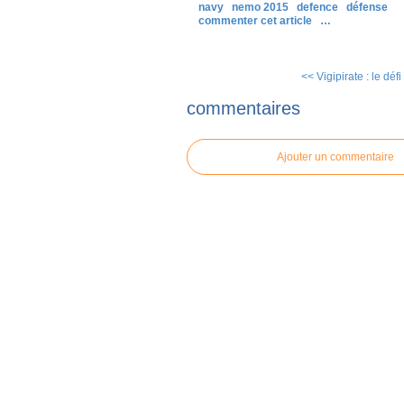
navy
nemo 2015
defence
défense
commenter cet article
…
<< Vigipirate : le défi
commentaires
Ajouter un commentaire