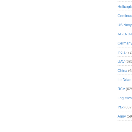
Helicopt
Continuu
US Navy
AGEND
German
India
(72
UAV
(68
China
(6
Le Drian
RCA
(62
Logistics
Irak
(607
Army
(59