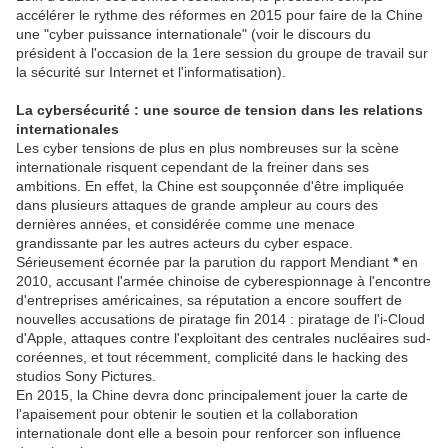
accélérer le rythme des réformes en 2015 pour faire de la Chine
une "cyber puissance internationale" (voir le discours du
président à l'occasion de la 1ere session du groupe de travail sur
la sécurité sur Internet et l'informatisation).
La cybersécurité : une source de tension dans les relations
internationales
Les cyber tensions de plus en plus nombreuses sur la scène
internationale risquent cependant de la freiner dans ses
ambitions. En effet, la Chine est soupçonnée d'être impliquée
dans plusieurs attaques de grande ampleur au cours des
dernières années, et considérée comme une menace
grandissante par les autres acteurs du cyber espace.
Sérieusement écornée par la parution du rapport Mendiant
*
en
2010, accusant l'armée chinoise de cyberespionnage à l'encontre
d'entreprises américaines, sa réputation a encore souffert de
nouvelles accusations de piratage fin 2014 : piratage de l'i-Cloud
d'Apple, attaques contre l'exploitant des centrales nucléaires sud-
coréennes, et tout récemment, complicité dans le hacking des
studios Sony Pictures.
En 2015, la Chine devra donc principalement jouer la carte de
l'apaisement pour obtenir le soutien et la collaboration
internationale dont elle a besoin pour renforcer son influence