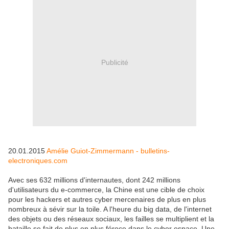
Publicité
20.01.2015
Amélie Guiot-Zimmermann - bulletins-
electroniques.com
Avec ses 632 millions d'internautes, dont 242 millions
d'utilisateurs du e-commerce, la Chine est une cible de choix
pour les hackers et autres cyber mercenaires de plus en plus
nombreux à sévir sur la toile. A l'heure du big data, de l'internet
des objets ou des réseaux sociaux, les failles se multiplient et la
bataille se fait de plus en plus féroce dans le cyber espace. Une