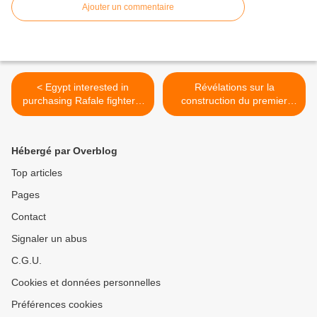
Ajouter un commentaire
< Egypt interested in
Révélations sur la
purchasing Rafale fighters,
construction du premier
FREMM frigates
porte-avions chinois >
Hébergé par Overblog
Top articles
Pages
Contact
Signaler un abus
C.G.U.
Cookies et données personnelles
Préférences cookies