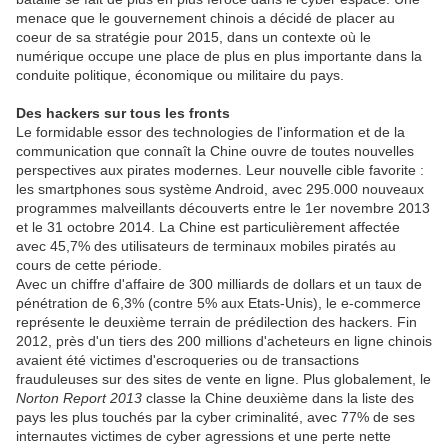
menace que le gouvernement chinois a décidé de placer au
coeur de sa stratégie pour 2015, dans un contexte où le
numérique occupe une place de plus en plus importante dans la
conduite politique, économique ou militaire du pays.
Des hackers sur tous les fronts
Le formidable essor des technologies de l'information et de la
communication que connaît la Chine ouvre de toutes nouvelles
perspectives aux pirates modernes. Leur nouvelle cible favorite :
les smartphones sous système Android, avec 295.000 nouveaux
programmes malveillants découverts entre le 1er novembre 2013
et le 31 octobre 2014. La Chine est particulièrement affectée
avec 45,7% des utilisateurs de terminaux mobiles piratés au
cours de cette période.
Avec un chiffre d'affaire de 300 milliards de dollars et un taux de
pénétration de 6,3% (contre 5% aux Etats-Unis), le e-commerce
représente le deuxième terrain de prédilection des hackers. Fin
2012, près d'un tiers des 200 millions d'acheteurs en ligne chinois
avaient été victimes d'escroqueries ou de transactions
frauduleuses sur des sites de vente en ligne. Plus globalement, le
Norton Report 2013
classe la Chine deuxième dans la liste des
pays les plus touchés par la cyber criminalité, avec 77% de ses
internautes victimes de cyber agressions et une perte nette