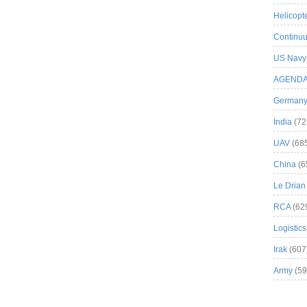
Helicopt
Continuu
US Navy
AGEND
German
India
(72
UAV
(68
China
(6
Le Drian
RCA
(62
Logistics
Irak
(607
Army
(59