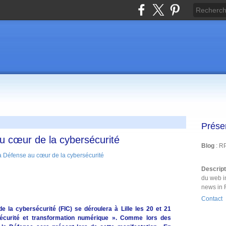
Prése
u cœur de la cybersécurité
Blog
: R
Descrip
du web i
news in 
Contact
e la cybersécurité (FIC) se déroulera à Lille les 20 et 21
écurité et transformation numérique ». Comme lors des