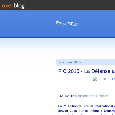
16 janvier 2015
FIC 2015 - La Défense a
16/01/2015
Ministère de la Défense
e
La 7
édition du Forum international d
janvier 2015 sur le thème « Cybers