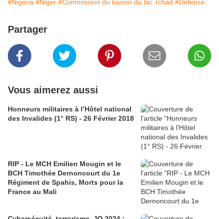
#Nigeria
#Niger
#Commission du bassin du lac Tchad
#Defence
Partager
Vous aimerez aussi
Honneurs militaires à l’Hôtel national
des Invalides (1° RS) - 26 Février 2018
RIP - Le MCH Emilien Mougin et le
BCH Timothée Dernoncourt du 1e
Régiment de Spahis, Morts pour la
France au Mali
Cybersécuité, terrorisme, JO 2024 :