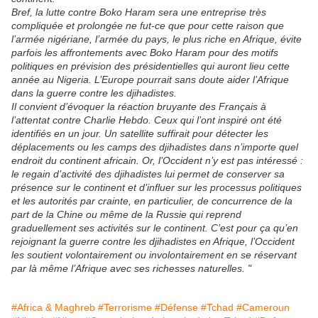
Bref, la lutte contre Boko Haram sera une entreprise très
compliquée et prolongée ne fut-ce que pour cette raison que
l’armée nigériane, l’armée du pays, le plus riche en Afrique, évite
parfois les affrontements avec Boko Haram pour des motifs
politiques en prévision des présidentielles qui auront lieu cette
année au Nigeria. L’Europe pourrait sans doute aider l’Afrique
dans la guerre contre les djihadistes.
Il convient d’évoquer la réaction bruyante des Français à
l’attentat contre Charlie Hebdo. Ceux qui l’ont inspiré ont été
identifiés en un jour. Un satellite suffirait pour détecter les
déplacements ou les camps des djihadistes dans n’importe quel
endroit du continent africain. Or, l’Occident n’y est pas intéressé :
le regain d’activité des djihadistes lui permet de conserver sa
présence sur le continent et d’influer sur les processus politiques
et les autorités par crainte, en particulier, de concurrence de la
part de la Chine ou même de la Russie qui reprend
graduellement ses activités sur le continent. C’est pour ça qu’en
rejoignant la guerre contre les djihadistes en Afrique, l’Occident
les soutient volontairement ou involontairement en se réservant
par là même l’Afrique avec ses richesses naturelles. "
#Africa & Maghreb
#Terrorisme
#Défense
#Tchad
#Cameroun