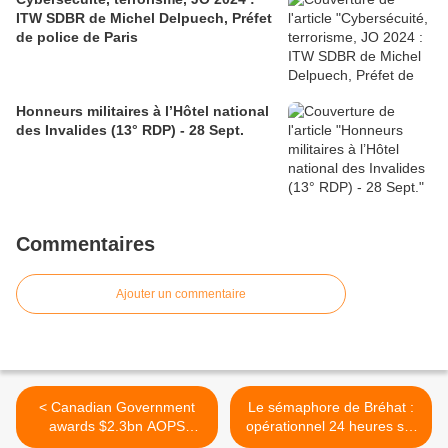
ITW SDBR de Michel Delpuech, Préfet
de police de Paris
Honneurs militaires à l’Hôtel national
des Invalides (13° RDP) - 28 Sept.
Commentaires
Ajouter un commentaire
< Canadian Government
Le sémaphore de Bréhat :
awards $2.3bn AOPS
opérationnel 24 heures sur
contract to Irving
24 >