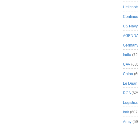
Helicopt
Continuu
US Navy
AGEND
German
India
(72
UAV
(68
China
(6
Le Drian
RCA
(62
Logistics
Irak
(607
Army
(59