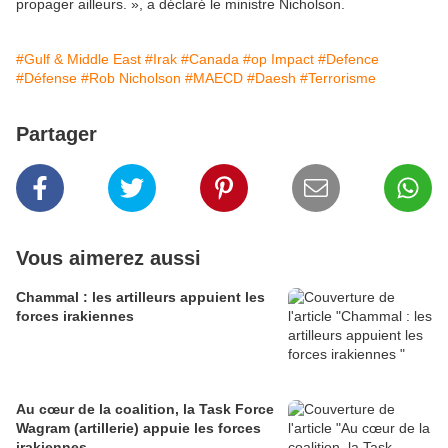
propager ailleurs. », a déclaré le ministre Nicholson.
#Gulf & Middle East
#Irak
#Canada
#op Impact
#Defence
#Défense
#Rob Nicholson
#MAECD
#Daesh
#Terrorisme
Partager
Vous aimerez aussi
Chammal : les artilleurs appuient les
forces irakiennes
Au cœur de la coalition, la Task Force
Wagram (artillerie) appuie les forces
irakiennes