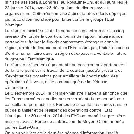
ministre assistera à Londres, au Royaume-Uni, et qui aura lieu le
22 janvier 2014, avec 23 délégations de divers pays et
organisations. Cette réunion vise à discuter des efforts déployés
par la coalition mondiale pour lutter contre le groupe l’État
islamique.
La réunion ministérielle de Londres se concentrera sur les cinq
niveaux d’effort de la coalition: fournir de l’appui militaire à nos
partenaires; freiner le flux de combattants étrangers dans la
région; arrêter le financement de l’État ilsamique; traiter les crises
d’ordre humanitaire dans la région et exposer la véritable nature
du groupe l’État islamique.
La réunion présentera également une occasion aux partenaires
de faire le point sur le travail de la coalition jusqu’à présent, et
d’explorer des occasions pour améliorer la coordination des
opérations à l’avenir, dit le communiqué de la Défense
canadienne..
Le 5 septembre 2014, le premier-ministre Harper a annoncé que
les Forces armées canadiennes enverraient du personnel pour
conseiller et pour aider les Forces de sécurité irakiennes dans le
but de planifier et de réaliser des opérations contre l’État
islamique. Le 30 octobre 2014, les FAC ont mené leur première
mission avec la Force de stabilisation du Moyen-Orient, menée
par les États-Unis.
On a pu voir lors de la dernière séance d’information lundi à