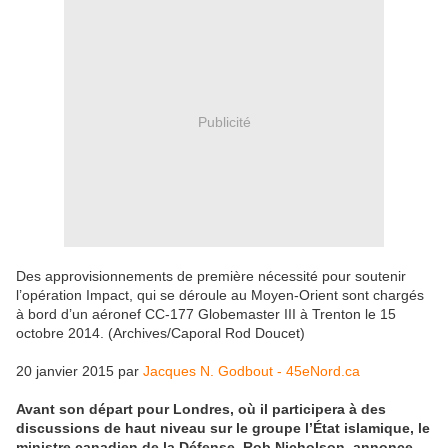
Publicité
Des approvisionnements de première nécessité pour soutenir
l’opération Impact, qui se déroule au Moyen-Orient sont chargés
à bord d’un aéronef CC-177 Globemaster III à Trenton le 15
octobre 2014. (Archives/Caporal Rod Doucet)
20 janvier 2015 par
Jacques N. Godbout - 45eNord.ca
Avant son départ pour Londres, où il participera à des
discussions de haut niveau sur le groupe l’État islamique, le
ministre canadien de la Défense, Rob Nicholson, annonce