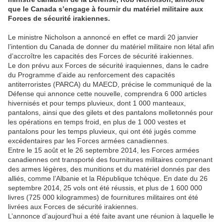
que le Canada s’engage à fournir du matériel militaire aux
Forces de sécurité irakiennes.
Le ministre Nicholson a annoncé en effet ce mardi 20 janvier
l’intention du Canada de donner du matériel militaire non létal afin
d’accroître les capacités des Forces de sécurité irakiennes.
Le don prévu aux Forces de sécurité iraquiennes, dans le cadre
du Programme d’aide au renforcement des capacités
antiterroristes (PARCA) du MAECD, précise le communiqué de la
Défense qui annonce cette nouvelle, comprendra 6 000 articles
hivernisés et pour temps pluvieux, dont 1 000 manteaux,
pantalons, ainsi que des gilets et des pantalons molletonnés pour
les opérations en temps froid, en plus de 1 000 vestes et
pantalons pour les temps pluvieux, qui ont été jugés comme
excédentaires par les Forces armées canadiennes.
Entre le 15 août et le 26 septembre 2014, les Forces armées
canadiennes ont transporté des fournitures militaires comprenant
des armes légères, des munitions et du matériel donnés par des
alliés, comme l’Albanie et la République tchèque. En date du 26
septembre 2014, 25 vols ont été réussis, et plus de 1 600 000
livres (725 000 kilogrammes) de fournitures militaires ont été
livrées aux Forces de sécurité irakiennes.
L’annonce d’aujourd’hui a été faite avant une réunion à laquelle le