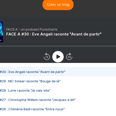
Créer un blog
FACE A - un podcast Purecharts
FACE A #30 : Eve Angeli raconte "Avant de partir"
#30 : Eve Angeli raconte "Avant de partir"
#29 : MC Solaar raconte "Bouge de là"
28 : Lorie raconte "Je vais vite"
#27 : Christophe Willem raconte "Jacques a dit"
#26 : Chimène Badi raconte "Entre nous"