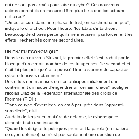
qui ne sont pas armés pour faire du cyber? Ces nouveaux
acteurs seront-ils en mesure d'être plus forts que les acteurs
militaires?
"On est encore dans une phase de test, on se cherche un peu",
indique le chercheur. Pour l'heure, "les Etats s'interdisent
beaucoup de choses parce qu'ils ne maîtrisent pas forcément les
effets", recherchés comme secondaires.
UN ENJEU ECONOMIQUE
Dans le cas du virus Stuxnet, le premier effet s'est traduit par le
blocage d'un certain nombre de centrifugeuses, "le second effet
était lui plus politique" et a poussé l'Iran a s'armer de capacités
cyber offensives notamment".
Des effets non maîtrisés ou non anticipés initialement qui
contiennent un risque d'engendrer un certain "chaos", souligne
Nicolas Diaz de la Fédération internationale des droits de
l'homme (FIDH).
"Dans ce type d'exercices, on est à peu près dans l'apprenti-
sorcellerie", dit-il.
Au-delà de l'enjeu en matière de défense, le cyberespace
alimente toute une industrie.
"Quand les dirigeants politiques prennent la parole (en matière
de cyberdéfense), ce n'est pas seulement une question de