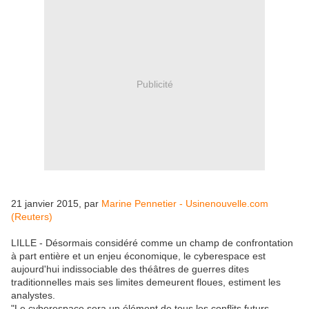
Publicité
21 janvier 2015, par
Marine Pennetier - Usinenouvelle.com
(Reuters)
LILLE - Désormais considéré comme un champ de confrontation
à part entière et un enjeu économique, le cyberespace est
aujourd'hui indissociable des théâtres de guerres dites
traditionnelles mais ses limites demeurent floues, estiment les
analystes.
"Le cyberespace sera un élément de tous les conflits futurs