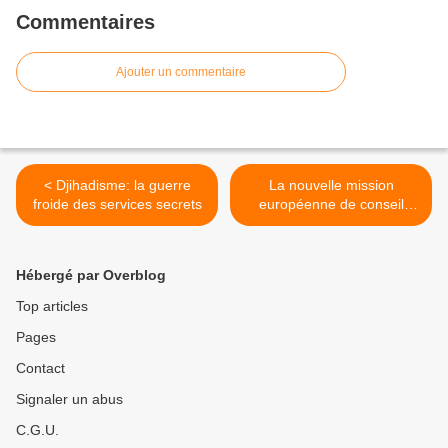
Commentaires
Ajouter un commentaire
< Djihadisme: la guerre
La nouvelle mission
froide des services secrets
européenne de conseil
militaire, EUMAM RCA,
commandée par un Lillois >
Hébergé par Overblog
Top articles
Pages
Contact
Signaler un abus
C.G.U.