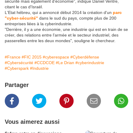
sécurité mais également d'économie", indique Daniel Ventre,
citant le cas d'Israël.
L'Etat hébreu, qui a annoncé début 2014 la création d'un
parc
"cyber-sécurité"
dans le sud du pays, compte plus de 200
entreprises liées à la cyberindustrie.
"Derrière, il y a une économie, une industrie qui est en train de se
créer, des relations entre l'armée et le secteur industriel, des
passerelles entre les deux mondes", souligne le chercheur.
#France
#FIC 2015
#cyberespace
#Cyberdéfense
#Cybersécurité
#CCDCOE
#Le Drian
#cyberindustrie
#Cyberspark
#Industrie
Partager
Vous aimerez aussi