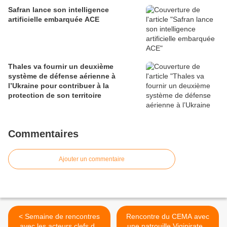
Safran lance son intelligence
artificielle embarquée ACE
Thales va fournir un deuxième
système de défense aérienne à
l’Ukraine pour contribuer à la
protection de son territoire
Commentaires
Ajouter un commentaire
< Semaine de rencontres
Rencontre du CEMA avec
avec les acteurs clefs de
une patrouille Vigipirate à