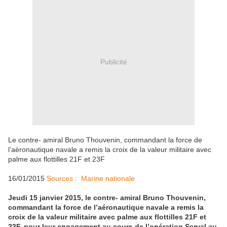
Publicité
Le contre- amiral Bruno Thouvenin, commandant la force de
l’aéronautique navale a remis la croix de la valeur militaire avec
palme aux flottilles 21F et 23F
16/01/2015
Sources : Marine nationale
Jeudi 15 janvier 2015, le contre- amiral Bruno Thouvenin,
commandant la force de l’aéronautique navale a remis la
croix de la valeur militaire avec palme aux flottilles 21F et
23F, pour leur engagement au cours de l’opération Serval au