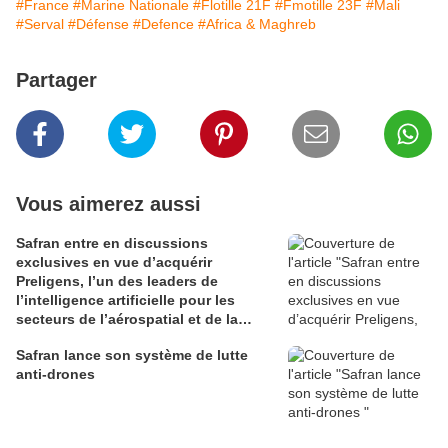
#France
#Marine Nationale
#Flotille 21F
#Fmotille 23F
#Mali
#Serval
#Défense
#Defence
#Africa & Maghreb
Partager
Vous aimerez aussi
Safran entre en discussions
exclusives en vue d’acquérir
Preligens, l’un des leaders de
l’intelligence artificielle pour les
secteurs de l’aérospatial et de la
défense
Safran lance son système de lutte
anti-drones