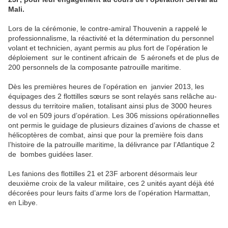
Mali.
Lors de la cérémonie, le contre-amiral Thouvenin a rappelé le
professionnalisme, la réactivité et la détermination du personnel
volant et technicien, ayant permis au plus fort de l’opération le
déploiement sur le continent africain de 5 aéronefs et de plus de
200 personnels de la composante patrouille maritime.
Dès les premières heures de l’opération en janvier 2013, les
équipages des 2 flottilles sœurs se sont relayés sans relâche au-
dessus du territoire malien, totalisant ainsi plus de 3000 heures
de vol en 509 jours d’opération. Les 306 missions opérationnelles
ont permis le guidage de plusieurs dizaines d’avions de chasse et
hélicoptères de combat, ainsi que pour la première fois dans
l’histoire de la patrouille maritime, la délivrance par l’Atlantique 2
de bombes guidées laser.
Les fanions des flottilles 21 et 23F arborent désormais leur
deuxième croix de la valeur militaire, ces 2 unités ayant déjà été
décorées pour leurs faits d’arme lors de l’opération Harmattan,
en Libye.