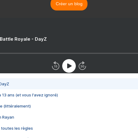
Créer un blog
 Battle Royale - DayZ
 DayZ
 a 13 ans (et vous l'avez ignoré)
e (littéralement)
im Rayan
 toutes les règles