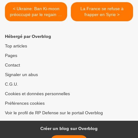
< Ukraine: Ban Ki-moon
La France se refuse à
préoccupé par le regain de
frapper en Syrie >
tensions
Hébergé par Overblog
Top articles
Pages
Contact
Signaler un abus
C.G.U.
Cookies et données personnelles
Préférences cookies
Voir le profil de RP Defense sur le portail Overblog
Créer un blog sur Overblog