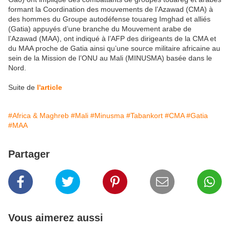
formant la Coordination des mouvements de l’Azawad (CMA) à
des hommes du Groupe autodéfense touareg Imghad et alliés
(Gatia) appuyés d’une branche du Mouvement arabe de
l’Azawad (MAA), ont indiqué à l’AFP des dirigeants de la CMA et
du MAA proche de Gatia ainsi qu’une source militaire africaine au
sein de la Mission de l’ONU au Mali (MINUSMA) basée dans le
Nord.
Suite de
l'article
#Africa & Maghreb
#Mali
#Minusma
#Tabankort
#CMA
#Gatia
#MAA
Partager
Vous aimerez aussi