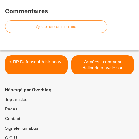
Commentaires
Ajouter un commentaire
< RP Defense 4th birthday !
Armées : comment
Hollande a avalé son
chapeau >
Hébergé par Overblog
Top articles
Pages
Contact
Signaler un abus
C.G.U.