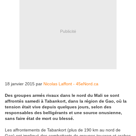
Publicité
18 janvier 2015 par
Nicolas Laffont - 45eNord.ca
Des groupes armés rivaux dans le nord du Mali se sont
affrontés samedi à Tabankort, dans la région de Gao, où la
tension était vive depuis quelques jours, selon des
responsables des belligérants et une source onusienne,
sans faire état de mort ou blessé.
Les affrontements de Tabankort (plus de 190 km au nord de
Gao) ont impliqué des combattants de groupes touareg et arabes