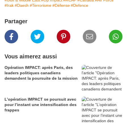
#Gulf & Middle East
#Op Impact
#RCAF
#Canada
#Air Force
#Irak
#Daesh
#Terrorisme
#Défense
#Defence
Partager
Vous aimerez aussi
Opération IMPACT: après Paris, des
leaders politiques canadiens
demandent la poursuite de la mission
L’opération IMPACT se poursuit avec
pour l’instant une intensification des
frappes