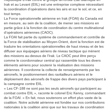
Irak et au Levant (EIIL) est une entreprise complexe nécessitant
la coordination d’opérations dans les airs et sur le sol, et ce, en
tout temps.
La Force opérationnelle aérienne en Irak (FOAI) du Canada est
en mesure, au sein de la coalition, de mener ses missions en
partie grâce à la fonction de coordination du centre multinational
d’opérations aériennes (CAOC).
La FOAI fait partie du système de commandement et contrôle de
la Force de stabilisation au Moyen-Orient, dont la fonction est de
traduire les orientations opérationnelles de haut niveau et de les
diffuser aux équipages aériens de niveau tactique qui mènent
des missions au‑dessus de l’Irak. Le CAOC peut être perçu
comme le coordonnateur central qui rassemble tous les divers
éléments aériens pour soutenir la réalisation des missions
aériennes. Il coordonne la collecte de renseignements par les
aéronefs, le positionnement des ravitailleurs aériens et le
déploiement des aéronefs de frappe des divers pays participant à
la campagne contre EIIL.
« Les CF-188 ne sont pas les seuls aéronefs qui participent au
combat contre EIIL », raconte le colonel Eric Kenny, commandant
de la FOAI. « En fait, nous soutenons un effort plus vaste de la
coalition. Notre activité aérienne est fondée sur nos contributions
nationales à la coalition ainsi que sur les travaux de coordination