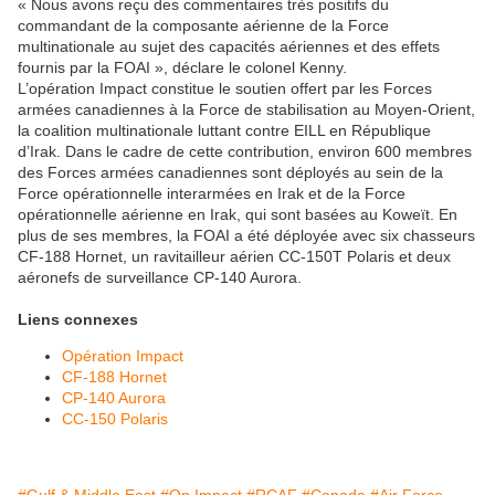
« Nous avons reçu des commentaires très positifs du
commandant de la composante aérienne de la Force
multinationale au sujet des capacités aériennes et des effets
fournis par la FOAI », déclare le colonel Kenny.
L’opération Impact constitue le soutien offert par les Forces
armées canadiennes à la Force de stabilisation au Moyen-Orient,
la coalition multinationale luttant contre EILL en République
d’Irak. Dans le cadre de cette contribution, environ 600 membres
des Forces armées canadiennes sont déployés au sein de la
Force opérationnelle interarmées en Irak et de la Force
opérationnelle aérienne en Irak, qui sont basées au Koweït. En
plus de ses membres, la FOAI a été déployée avec six chasseurs
CF-188 Hornet, un ravitailleur aérien CC-150T Polaris et deux
aéronefs de surveillance CP-140 Aurora.
Liens connexes
Opération Impact
CF-188 Hornet
CP-140 Aurora
CC-150 Polaris