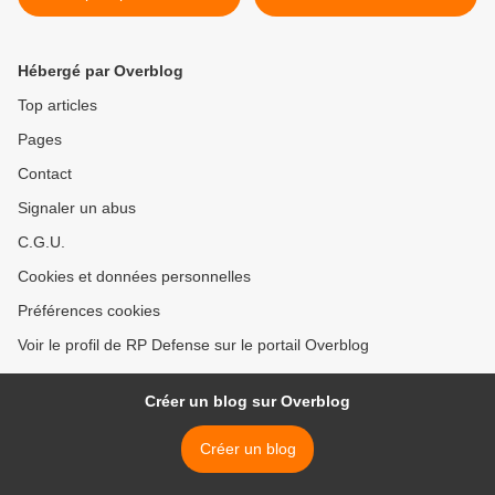
au-dessus de l’Irak
soignants (CTS) de
Conakry >
Hébergé par Overblog
Top articles
Pages
Contact
Signaler un abus
C.G.U.
Cookies et données personnelles
Préférences cookies
Voir le profil de RP Defense sur le portail Overblog
Créer un blog sur Overblog
Créer un blog