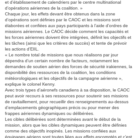
et d’établissement de calendriers par le centre multinational
d’opérations aériennes de la coalition. »
Chaque jour, les effets devant être obtenus dans la zone
d’opérations sont définies par le CAOC et les missions sont
élaborées et confiées aux pays participants à l’aide d’ordres de
missions aériennes. Le CAOC décide comment les capacités et
les forces aériennes doivent être intégrées, définit les objectifs et
les tâches (ainsi que les critères de succès) et tente de prévoir
les actions d’EIIL.
« Le nombre total de missions que nous réalisons par jour
dépendra d’un certain nombre de facteurs, notamment les
demandes de soutien aérien des forces de sécurité irakiennes, la
disponibilité des ressources de la coalition, les conditions
météorologiques et les objectifs de la campagne aérienne »,
explique le colonel Kenny.
Avec trois types d’aéronefs canadiens à sa disposition, le CAOC
peut avoir recours à ses ressources pour soutenir ses missions
de ravitaillement, pour recueillir des renseignements au‑dessus
d’emplacements géographiques précis ou pour mener des
frappes aériennes dynamiques ou délibérées.
Les cibles délibérées sont déterminées avant le début de la
mission, alors que les cibles dynamiques peuvent être définies
comme des objectifs inopinés. Les missions confiées aux
équipages aériens sont toutes liées aux effets escomptés et c’est