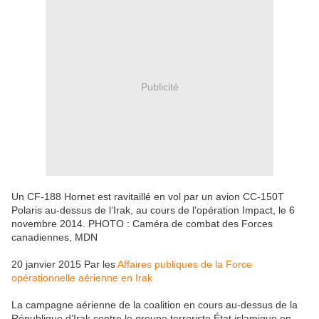
Publicité
Un CF-188 Hornet est ravitaillé en vol par un avion CC-150T
Polaris au-dessus de l’Irak, au cours de l’opération Impact, le 6
novembre 2014. PHOTO : Caméra de combat des Forces
canadiennes, MDN
20 janvier 2015 Par les
Affaires publiques de la Force
opérationnelle aérienne en Irak
La campagne aérienne de la coalition en cours au-dessus de la
République d’Irak contre le groupe terroriste État islamique en