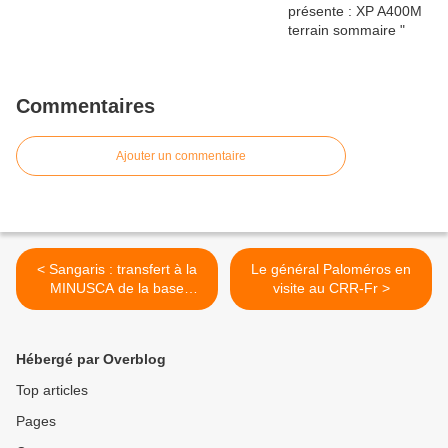
Commentaires
Ajouter un commentaire
< Sangaris : transfert à la
Le général Paloméros en
MINUSCA de la base
visite au CRR-Fr >
opérationnelle avancée de
Grimari
Hébergé par Overblog
Top articles
Pages