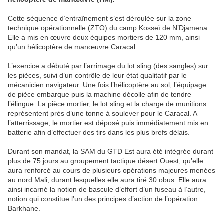
Cette séquence d’entraînement s’est déroulée sur la zone
technique opérationnelle (ZTO) du camp Kosseï de N’Djamena.
Elle a mis en œuvre deux équipes mortiers de 120 mm, ainsi
qu’un hélicoptère de manœuvre Caracal.
L’exercice a débuté par l’arrimage du lot sling (des sangles) sur
les pièces, suivi d’un contrôle de leur état qualitatif par le
mécanicien navigateur. Une fois l’hélicoptère au sol, l’équipage
de pièce embarque puis la machine décolle afin de tendre
l’élingue. La pièce mortier, le lot sling et la charge de munitions
représentent près d’une tonne à soulever pour le Caracal. A
l’atterrissage, le mortier est déposé puis immédiatement mis en
batterie afin d’effectuer des tirs dans les plus brefs délais.
Durant son mandat, la SAM du GTD Est aura été intégrée durant
plus de 75 jours au groupement tactique désert Ouest, qu’elle
aura renforcé au cours de plusieurs opérations majeures menées
au nord Mali, durant lesquelles elle aura tiré 30 obus. Elle aura
ainsi incarné la notion de bascule d’effort d’un fuseau à l’autre,
notion qui constitue l’un des principes d’action de l’opération
Barkhane.