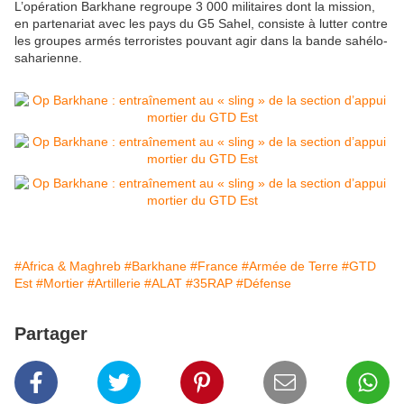
L’opération Barkhane regroupe 3 000 militaires dont la mission,
en partenariat avec les pays du G5 Sahel, consiste à lutter contre
les groupes armés terroristes pouvant agir dans la bande sahélo-
saharienne.
#Africa & Maghreb
#Barkhane
#France
#Armée de Terre
#GTD
Est
#Mortier
#Artillerie
#ALAT
#35RAP
#Défense
Partager