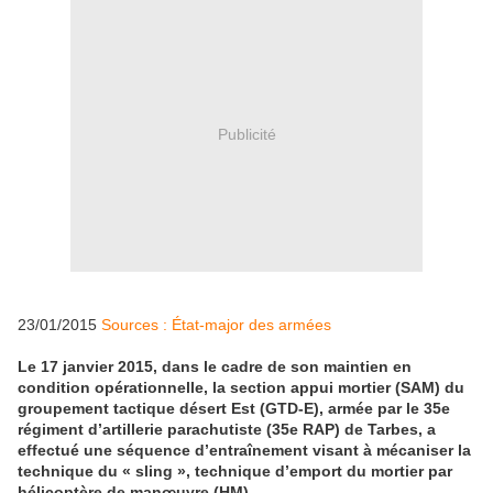
Publicité
23/01/2015
Sources : État-major des armées
Le 17 janvier 2015, dans le cadre de son maintien en
condition opérationnelle, la section appui mortier (SAM) du
groupement tactique désert Est (GTD-E), armée par le 35e
régiment d’artillerie parachutiste (35e RAP) de Tarbes, a
effectué une séquence d’entraînement visant à mécaniser la
technique du « sling », technique d’emport du mortier par
hélicoptère de manœuvre (HM).