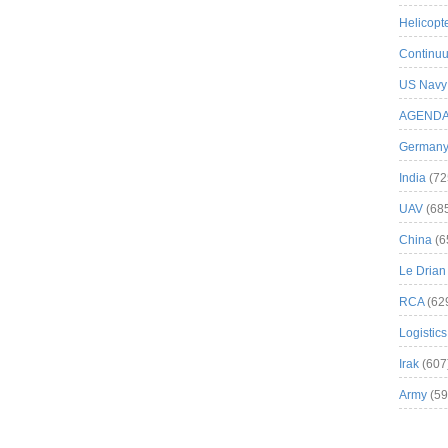
Helicopt
Continuu
US Navy
AGEND
German
India
(72
UAV
(68
China
(6
Le Drian
RCA
(62
Logistics
Irak
(607
Army
(59