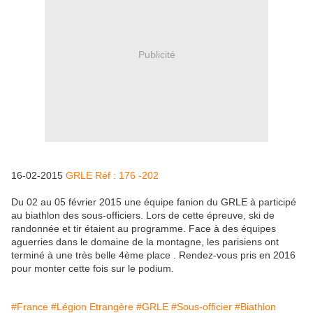
Publicité
16-02-2015
GRLE Réf : 176 -202
Du 02 au 05 février 2015 une équipe fanion du GRLE à participé
au biathlon des sous-officiers. Lors de cette épreuve, ski de
randonnée et tir étaient au programme. Face à des équipes
aguerries dans le domaine de la montagne, les parisiens ont
terminé à une très belle 4ème place . Rendez-vous pris en 2016
pour monter cette fois sur le podium.
#France
#Légion Etrangère
#GRLE
#Sous-officier
#Biathlon