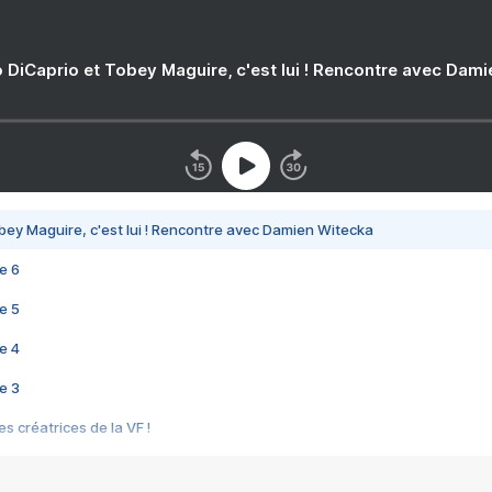
 DiCaprio et Tobey Maguire, c'est lui ! Rencontre avec Dam
bey Maguire, c'est lui ! Rencontre avec Damien Witecka
e 6
e 5
e 4
e 3
s créatrices de la VF !
e 2