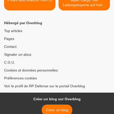
< Kiev veut relancer l’AN-70
Super Cargo: Der
Ladungsexperte auf hoher
See >
Hébergé par Overblog
Top articles
Pages
Contact
Signaler un abus
C.G.U.
Cookies et données personnelles
Préférences cookies
Voir le profil de RP Defense sur le portail Overblog
Créer un blog sur Overblog
Créer un blog