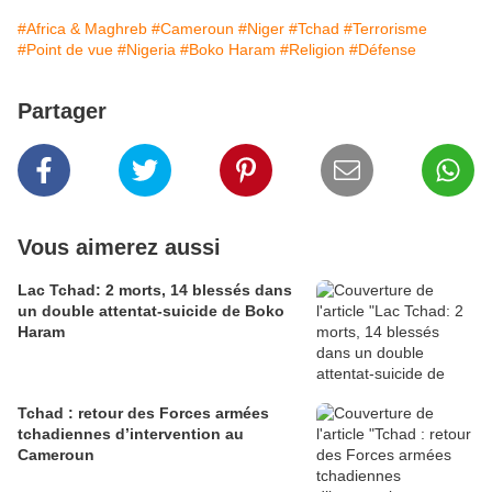
#Africa & Maghreb
#Cameroun
#Niger
#Tchad
#Terrorisme
#Point de vue
#Nigeria
#Boko Haram
#Religion
#Défense
Partager
Vous aimerez aussi
Lac Tchad: 2 morts, 14 blessés dans
un double attentat-suicide de Boko
Haram
Tchad : retour des Forces armées
tchadiennes d’intervention au
Cameroun