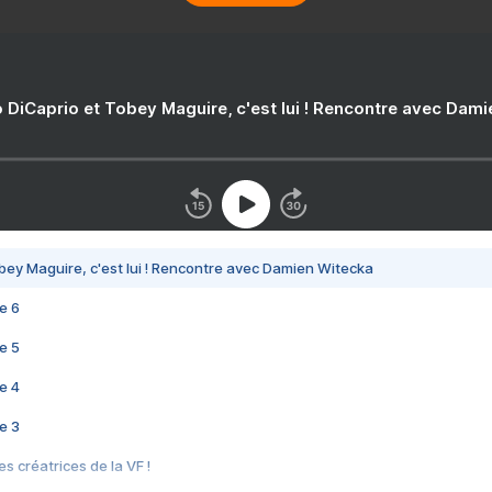
 DiCaprio et Tobey Maguire, c'est lui ! Rencontre avec Dam
bey Maguire, c'est lui ! Rencontre avec Damien Witecka
e 6
e 5
e 4
e 3
s créatrices de la VF !