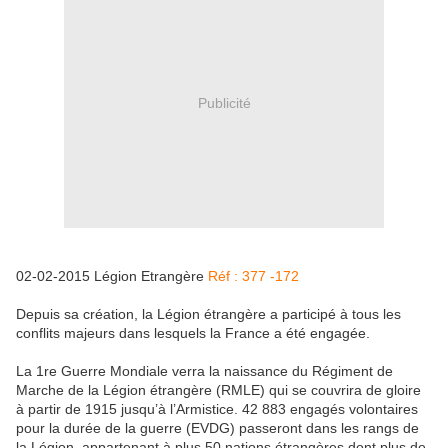
Publicité
02-02-2015 Légion Etrangère
Réf : 377 -172
Depuis sa création, la Légion étrangère a participé à tous les
conflits majeurs dans lesquels la France a été engagée.
La 1re Guerre Mondiale verra la naissance du Régiment de
Marche de la Légion étrangère (RMLE) qui se couvrira de gloire
à partir de 1915 jusqu’à l’Armistice. 42 883 engagés volontaires
pour la durée de la guerre (EVDG) passeront dans les rangs de
la Légion, appartenant à plus 50 nations étrangères dont plus de