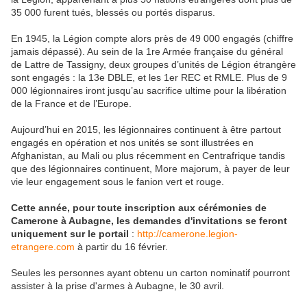
35 000 furent tués, blessés ou portés disparus.
En 1945, la Légion compte alors près de 49 000 engagés (chiffre
jamais dépassé). Au sein de la 1re Armée française du général
de Lattre de Tassigny, deux groupes d’unités de Légion étrangère
sont engagés : la 13e DBLE, et les 1er REC et RMLE. Plus de 9
000 légionnaires iront jusqu’au sacrifice ultime pour la libération
de la France et de l’Europe.
Aujourd’hui en 2015, les légionnaires continuent à être partout
engagés en opération et nos unités se sont illustrées en
Afghanistan, au Mali ou plus récemment en Centrafrique tandis
que des légionnaires continuent, More majorum, à payer de leur
vie leur engagement sous le fanion vert et rouge.
Cette année, pour toute inscription aux cérémonies de
Camerone à Aubagne, les demandes d'invitations se feront
uniquement sur le portail
:
http://camerone.legion-
etrangere.com
à partir du 16 février.
Seules les personnes ayant obtenu un carton nominatif pourront
assister à la prise d'armes à Aubagne, le 30 avril.