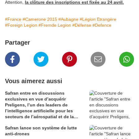
Attention,
la clôture des inscriptions est fixée au 24 avril.
#France
#Camerone 2015
#Aubagne
#Légion Etrangère
#Foreign Legion
#Fremde Legion
#Défense
#Defence
Partager
Vous aimerez aussi
Safran entre en discussions
exclusives en vue d’acquérir
Preligens, l’un des leaders de
l’intelligence artificielle pour les
secteurs de l’aérospatial et de la
défense
Safran lance son système de lutte
anti-drones