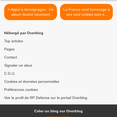
< Appel à témoignages : Un
La France rend hommage à
album illustré racontant
ses neuf soldats tués en
l’histoire du 2ème REI
Espagne >
Hébergé par Overblog
Top articles
Pages
Contact
Signaler un abus
C.G.U.
Cookies et données personnelles
Préférences cookies
Voir le profil de RP Defense sur le portail Overblog
Créer un blog sur Overblog