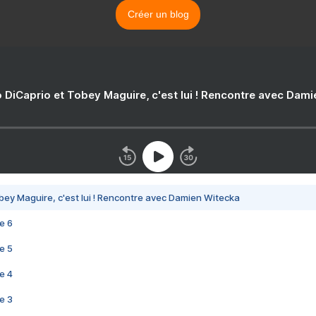
Créer un blog
 DiCaprio et Tobey Maguire, c'est lui ! Rencontre avec Dam
bey Maguire, c'est lui ! Rencontre avec Damien Witecka
e 6
e 5
e 4
e 3