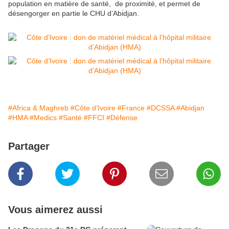
population en matière de santé, de proximité, et permet de
désengorger en partie le CHU d’Abidjan.
#Africa & Maghreb
#Côte d’Ivoire
#France
#DCSSA
#Abidjan
#HMA
#Medics
#Santé
#FFCI
#Défense
Partager
Vous aimerez aussi