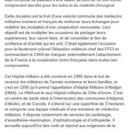
comprenant des kits pour les soins et du matériel chirurgical.
Cette donation est le fruit d’une volonté commune des médecins
militaires ivoiriens et français de renforcer leurs échanges pour
redéfinir les modalités d’une coopération renouvelée. Leur
objectif est de multiplier les occasions de partager leurs
expériences, leur savoir-faire, et de consolider le lien de
confiance et d’amitié qui les unit. C’était également l’occasion
pour le lieutenant-colonel Sébastien médecin-chef des FFCI et
commandant le CMIA de marquer solennellement l’attachement
de la France à la coopération ivoiro-française dans toutes ses
composantes.
Cet hôpital militaire a été construit en 1980 dans le but de
recevoir les militaires de l'armée ivoirienne et leurs familles, et
c’est en 1995 qu’il prend l’appellation d’hôpital Militaire d’Abidjan
(HMA). Le HMA est le seul hôpital militaire de Côte d'Ivoire. C'est
un centre de santé situé à l'intersection des communes d’Adjamé,
d’Abobo, et de Cocody. Il s'étend sur une superficie de 3 hectares
et comporte une équipe médicale d’une trentaine de médecins
militaires. Il dispose notamment de services de cardiologie,
d’anesthésie-réanimation, d’ophtalmologie et d’orthopédie. Il
accueille aujourd’hui des civils et répond aux exigences de la