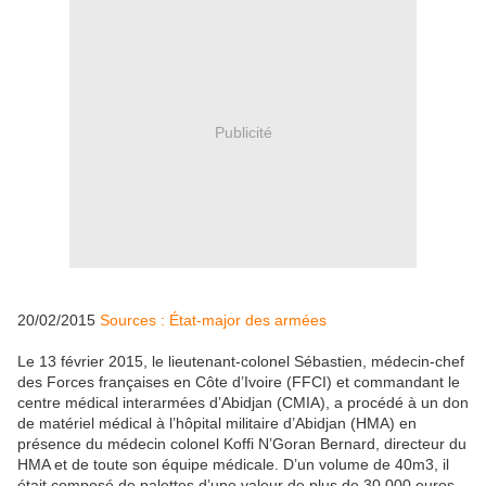
Publicité
20/02/2015
Sources : État-major des armées
Le 13 février 2015, le lieutenant-colonel Sébastien, médecin-chef
des Forces françaises en Côte d’Ivoire (FFCI) et commandant le
centre médical interarmées d’Abidjan (CMIA), a procédé à un don
de matériel médical à l’hôpital militaire d’Abidjan (HMA) en
présence du médecin colonel Koffi N’Goran Bernard, directeur du
HMA et de toute son équipe médicale. D’un volume de 40m3, il
était composé de palettes d’une valeur de plus de 30 000 euros,