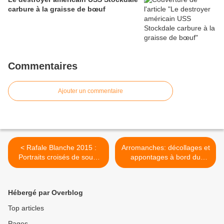
carbure à la graisse de bœuf
Commentaires
Ajouter un commentaire
< Rafale Blanche 2015 :
Arromanches: décollages et
Portraits croisés de sous-
appontages à bord du
officiers
Charles de Gaulle >
Hébergé par Overblog
Top articles
Pages