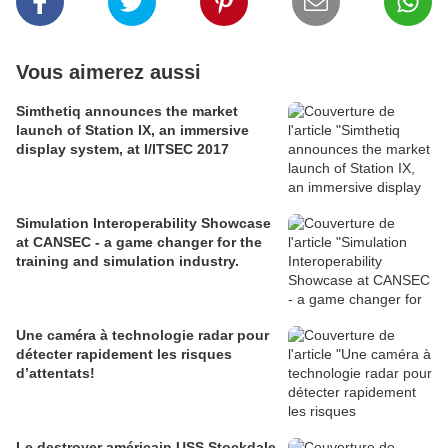
Vous aimerez aussi
Simthetiq announces the market
launch of Station IX, an immersive
display system, at I/ITSEC 2017
Simulation Interoperability Showcase
at CANSEC - a game changer for the
training and simulation industry.
Une caméra à technologie radar pour
détecter rapidement les risques
d’attentats!
Le destroyer américain USS Stockdale