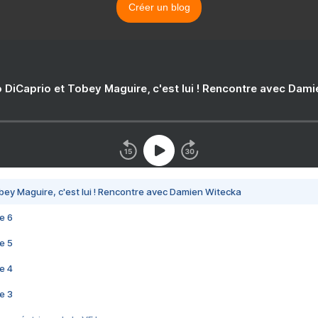
Créer un blog
 DiCaprio et Tobey Maguire, c'est lui ! Rencontre avec Dam
bey Maguire, c'est lui ! Rencontre avec Damien Witecka
e 6
e 5
e 4
e 3