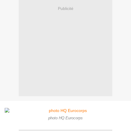
Publicité
photo HQ Eurocorps