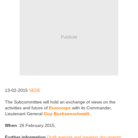
Publicité
13-02-2015
SEDE
The Subcommittee will hold an exchange of views on the
activities and future of
Eurocorps
with its Commander,
Lieutenant General
Guy Buchsenschmidt
.
When
: 26 February 2015,
Further information
Draft agenda and meeting documents