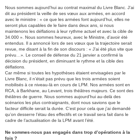
Nous sommes aujourd’hui au contrat maximal du Livre Blanc. J’ai
dit au président la veille de ses vœux aux armées, en accord
avec le ministre : « ce que les armées font aujourd’hui, elles ne
seront plus capables de le faire dans deux ans, si nous
maintenons les déflations à leur rythme actuel et avec la cible de
34.000 ». Nous sommes heureux, avec le Ministre, d’avoir été
entendus. Il a annoncé lors de ses vœux que la trajectoire serait
revue, me disant à la fin de son discours : « J’ai été plus vite que
prévu…». Le conseil de défense du 21 janvier a confirmé la
décision du président, en diminuant le rythme et la cible des
déflations.
Car même si toutes les hypothèses étaient envisagées par le
Livre Blanc, il n’était pas prévu que les trois armées soient
mobilisés à ce niveau-là en cours de LPM. Nos armées sont en
RCA, à Barkhane, au Levant, trois théâtres majeurs. Ce sont des
théâtres de guerre. Nous sommes aujourd’hui au-delà des
scénarios les plus contraignants, dont nous savions que le
facteur difficile serait la durée. C’est pour cela que j’ai demandé
qu’on desserre l’étau des effectifs et ce travail sera fait dans le
cadre de l’actualisation de la LPM avant l’été.
Ne sommes-nous pas engagés dans trop d’opérations à la
fois ?