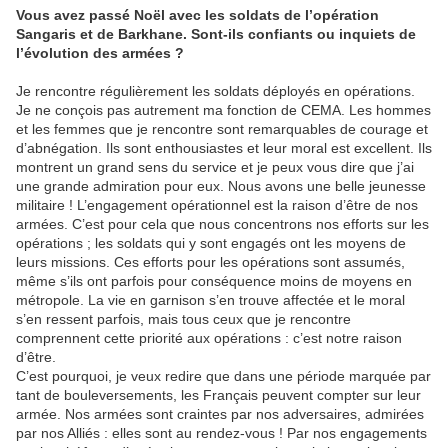
Vous avez passé Noël avec les soldats de l’opération
Sangaris et de Barkhane. Sont-ils confiants ou inquiets de
l’évolution des armées ?
Je rencontre régulièrement les soldats déployés en opérations.
Je ne conçois pas autrement ma fonction de CEMA. Les hommes
et les femmes que je rencontre sont remarquables de courage et
d’abnégation. Ils sont enthousiastes et leur moral est excellent. Ils
montrent un grand sens du service et je peux vous dire que j’ai
une grande admiration pour eux. Nous avons une belle jeunesse
militaire ! L’engagement opérationnel est la raison d’être de nos
armées. C’est pour cela que nous concentrons nos efforts sur les
opérations ; les soldats qui y sont engagés ont les moyens de
leurs missions. Ces efforts pour les opérations sont assumés,
même s’ils ont parfois pour conséquence moins de moyens en
métropole. La vie en garnison s’en trouve affectée et le moral
s’en ressent parfois, mais tous ceux que je rencontre
comprennent cette priorité aux opérations : c’est notre raison
d’être.
C’est pourquoi, je veux redire que dans une période marquée par
tant de bouleversements, les Français peuvent compter sur leur
armée. Nos armées sont craintes par nos adversaires, admirées
par nos Alliés : elles sont au rendez-vous ! Par nos engagements