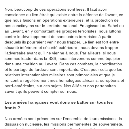
Non, beaucoup de ces opérations sont liées. Il faut avoir
conscience du lien étroit qui existe entre la défense de l’avant, ce
que nous faisons en opérations extérieures, et la protection de
nos concitoyens sur le territoire national. En agissant au Sahel ou
au Levant, en y combattant les groupes terroristes, nous luttons
contre le développement de sanctuaires terroristes à partir
desquels ils pourraient venir nous frapper. Le lien est fort entre
sécurité intérieure et sécurité extérieure ; nous devons frapper
l’adversaire avant qu’il ne vienne à nous. Par ailleurs, si nous
sommes leader dans la BSS, nous intervenons comme équipier
dans une coalition au Levant. Dans ces combats, la coordination
et le partage du fardeau sont importants. C’est pour cela que les
relations internationales militaires sont primordiales et que je
rencontre régulièrement mes homologues africains, européens et
nord-américains, sur ces sujets. Nos Alliés et nos partenaires
savent qu’ils peuvent compter sur nous.
Les armées françaises vont donc se battre sur tous les
fronts ?
Nos armées sont présentes sur l’ensemble de leurs missions : la
dissuasion nucléaire, les missions permanentes de souveraineté,