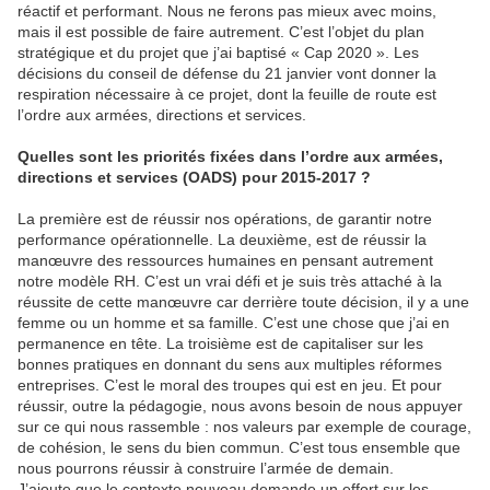
réactif et performant. Nous ne ferons pas mieux avec moins,
mais il est possible de faire autrement. C’est l’objet du plan
stratégique et du projet que j’ai baptisé « Cap 2020 ». Les
décisions du conseil de défense du 21 janvier vont donner la
respiration nécessaire à ce projet, dont la feuille de route est
l’ordre aux armées, directions et services.
Quelles sont les priorités fixées dans l’ordre aux armées,
directions et services (OADS) pour 2015-2017 ?
La première est de réussir nos opérations, de garantir notre
performance opérationnelle. La deuxième, est de réussir la
manœuvre des ressources humaines en pensant autrement
notre modèle RH. C’est un vrai défi et je suis très attaché à la
réussite de cette manœuvre car derrière toute décision, il y a une
femme ou un homme et sa famille. C’est une chose que j’ai en
permanence en tête. La troisième est de capitaliser sur les
bonnes pratiques en donnant du sens aux multiples réformes
entreprises. C’est le moral des troupes qui est en jeu. Et pour
réussir, outre la pédagogie, nous avons besoin de nous appuyer
sur ce qui nous rassemble : nos valeurs par exemple de courage,
de cohésion, le sens du bien commun. C’est tous ensemble que
nous pourrons réussir à construire l’armée de demain.
J’ajoute que le contexte nouveau demande un effort sur les