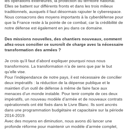
les opérations extérieures, la protection du territoire national.
Elles se battent sur différents fronts et dans les trois milieux
traditionnels, auxquels il faut désormais rajouter le cyberespace.
Nous consacrons des moyens importants à la cyberdéfense pour
que la France reste à la pointe de ce combat, car la crédibilité de
notre défense est également en jeu dans ce domaine.
Des missions nouvelles, des chantiers nouveaux, comment
allez-vous concilier ce surcroît de charge avec la nécessaire
transformation des armées ?
Je crois qu’il faut d’abord expliquer pourquoi nous nous
transformons. La transformation n’a de sens que par le but
qu’elle vise.
Pour l’indépendance de notre pays, il est nécessaire de concilier
deux impératifs : la réduction de la dépense publique et le
maintien d’un outil de défense à même de faire face aux
menaces d’un monde instable. Pour tenir compte de ces deux
impératifs, un nouveau modèle d’armée et de nouveaux contrats
opérationnels ont été fixés dans le Livre Blanc. Ils sont ancrés
dans une programmation budgétaire et capacitaire sur la période
2014-2019.
Avec des moyens en diminution, nous avons dû lancer une
profonde réforme pour maintenir un modèle d’armée complet,