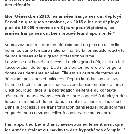
des effectifs.
Mon Général, en 2013, les armées françaises ont déployé
Serval en quelques semaines, en 2015 elles ont déployé
plus de 10 000 hommes en 3 jours pour Vigipirate, les
armées françaises ont bien prouvé leur disponibilité ?
Vous avez raison. Le récent déploiement de plus de dix mille
hommes sur le territoire national montre la formidable réactivité
de nos armées et leur grand professionnalisme.
La vitesse est la clef du succès. Le plus grand défi, c’est en fait
l’accélération du temps. La dimension temporelle a changé la
donne ces dernières années. Elle est au centre de toutes les
décisions politiques et militaires. Depuis la rédaction du Livre
Blanc, le facteur temps s’impose avec de plus en plus de force.
C’est pourquoi, face à la dégradation générale du contexte
sécuritaire, nous devons accroître notre capacité à déployer des
forces à un endroit donné dans un délai de plus en plus court.
Dans le processus de transformation dans lequel nous sommes
engagés, nous devrons veiller à conserver cette capacité.
Par rapport au Livre Blanc, avez-vous eu le sentiment que
les armées étaient au maximum des hypothèses d’emploi ?