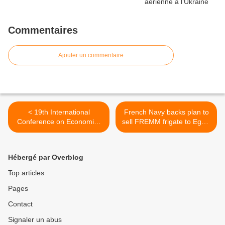
Commentaires
Ajouter un commentaire
< 19th International
French Navy backs plan to
Conference on Economics
sell FREMM frigate to Egypt
and Security, Grenoble
>
(France), 25-27th June
2015
Hébergé par Overblog
Top articles
Pages
Contact
Signaler un abus