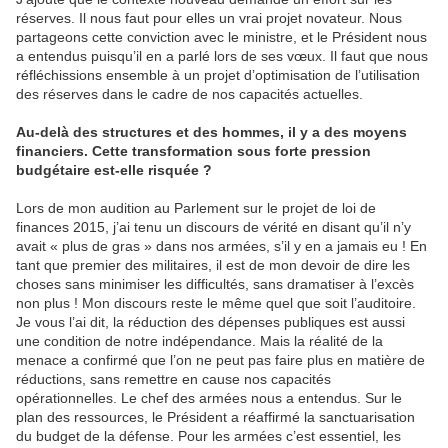
réserves. Il nous faut pour elles un vrai projet novateur. Nous
partageons cette conviction avec le ministre, et le Président nous
a entendus puisqu’il en a parlé lors de ses vœux. Il faut que nous
réfléchissions ensemble à un projet d’optimisation de l’utilisation
des réserves dans le cadre de nos capacités actuelles.
Au-delà des structures et des hommes, il y a des moyens
financiers. Cette transformation sous forte pression
budgétaire est-elle risquée ?
Lors de mon audition au Parlement sur le projet de loi de
finances 2015, j’ai tenu un discours de vérité en disant qu’il n’y
avait « plus de gras » dans nos armées, s’il y en a jamais eu ! En
tant que premier des militaires, il est de mon devoir de dire les
choses sans minimiser les difficultés, sans dramatiser à l’excès
non plus ! Mon discours reste le même quel que soit l’auditoire.
Je vous l’ai dit, la réduction des dépenses publiques est aussi
une condition de notre indépendance. Mais la réalité de la
menace a confirmé que l’on ne peut pas faire plus en matière de
réductions, sans remettre en cause nos capacités
opérationnelles. Le chef des armées nous a entendus. Sur le
plan des ressources, le Président a réaffirmé la sanctuarisation
du budget de la défense. Pour les armées c’est essentiel, les