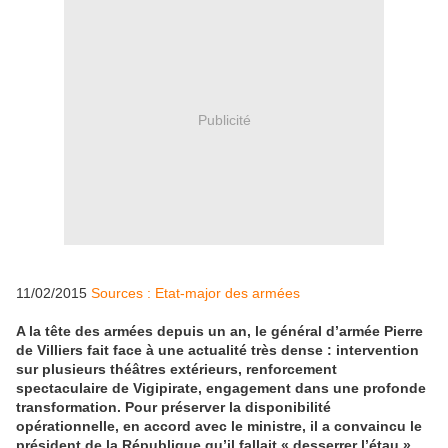
Publicité
11/02/2015
Sources : Etat-major des armées
A la tête des armées depuis un an, le général d’armée Pierre
de Villiers fait face à une actualité très dense : intervention
sur plusieurs théâtres extérieurs, renforcement
spectaculaire de Vigipirate, engagement dans une profonde
transformation. Pour préserver la disponibilité
opérationnelle, en accord avec le ministre, il a convaincu le
président de la République qu’il fallait « desserrer l’étau »