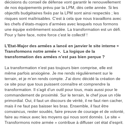
décisions du conseil de défense vont garantir le renouvellement
de nos équipements prévu par la LPM, dès cette année. Si les
objectifs budgétaires fixés par la LPM sont ainsi respectés ; les
risques sont maîtrisables. C’est à cela que nous travaillons avec
les chefs d’états-majors d’armées avec lesquels nous formons
une équipe extrêmement soudée. La transformation est un défi.
Pour y faire face, notre force c’est le collectif !
L’Etat-Major des armées a lancé en janvier le site interne «
Transformons notre armée ». La logique de la
transformation des armées n’est pas bien perçue ?
La transformation n’est pas toujours bien comprise, elle est
même parfois anxiogène. Je me rends régulièrement sur le
terrain, et je m’en rends compte. J’ai donc décidé la création de
ce site pour que tous puissent connaître et comprendre la
transformation. Il s’agit d’un outil pour tous, mais aussi pour le
commandement de proximité. Sur le terrain, le chef joue un rôle
primordial. Oui, il faut un discours de vérité, il ne faut rien cacher,
mais il ne faut pas baisser les bras. Ensemble, il faut être
convaincus, rester soudés, faire preuve de courage et de volonté,
faire au mieux avec les moyens qui nous sont donnés. Le site «
Transformons notre armée » contribue à diffuser cet état d’esprit.