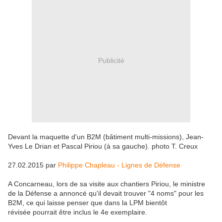
Publicité
Devant la maquette d'un B2M (bâtiment multi-missions), Jean-
Yves Le Drian et Pascal Piriou (à sa gauche).
photo T. Creux
27.02.2015 par
Philippe Chapleau - Lignes de Défense
A Concarneau, lors de sa visite aux chantiers Piriou, le ministre
de la Défense a annoncé qu'il devait trouver "4 noms" pour les
B2M, ce qui laisse penser que dans la LPM bientôt
révisée pourrait être inclus le 4e exemplaire.