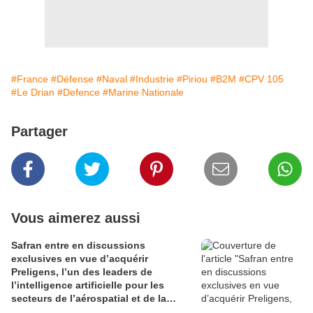
#France
#Défense
#Naval
#Industrie
#Piriou
#B2M
#CPV 105
#Le Drian
#Defence
#Marine Nationale
Partager
Vous aimerez aussi
Safran entre en discussions
exclusives en vue d’acquérir
Preligens, l’un des leaders de
l’intelligence artificielle pour les
secteurs de l’aérospatial et de la
défense