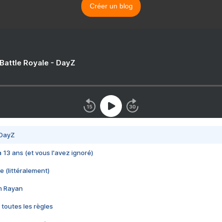
Créer un blog
 Battle Royale - DayZ
 DayZ
 a 13 ans (et vous l'avez ignoré)
e (littéralement)
im Rayan
 toutes les règles