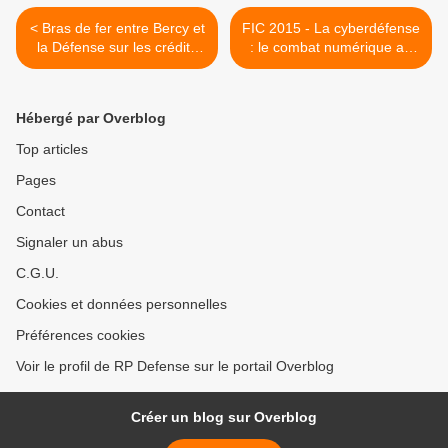
< Bras de fer entre Bercy et
FIC 2015 - La cyberdéfense
la Défense sur les crédits
: le combat numérique au
militaires
cœur des opérations >
Hébergé par Overblog
Top articles
Pages
Contact
Signaler un abus
C.G.U.
Cookies et données personnelles
Préférences cookies
Voir le profil de RP Defense sur le portail Overblog
Créer un blog sur Overblog