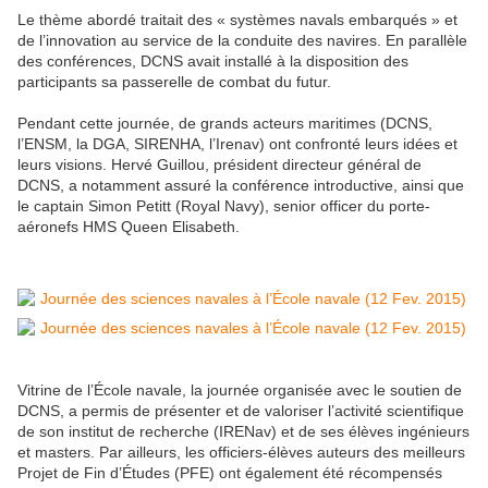
Le thème abordé traitait des « systèmes navals embarqués » et
de l’innovation au service de la conduite des navires. En parallèle
des conférences, DCNS avait installé à la disposition des
participants sa passerelle de combat du futur.
Pendant cette journée, de grands acteurs maritimes (DCNS,
l’ENSM, la DGA, SIRENHA, l’Irenav) ont confronté leurs idées et
leurs visions. Hervé Guillou, président directeur général de
DCNS, a notamment assuré la conférence introductive, ainsi que
le captain Simon Petitt (Royal Navy), senior officer du porte-
aéronefs HMS Queen Elisabeth.
Vitrine de l’École navale, la journée organisée avec le soutien de
DCNS, a permis de présenter et de valoriser l’activité scientifique
de son institut de recherche (IRENav) et de ses élèves ingénieurs
et masters. Par ailleurs, les officiers-élèves auteurs des meilleurs
Projet de Fin d’Études (PFE) ont également été récompensés