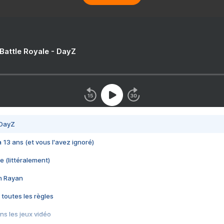
 Battle Royale - DayZ
 DayZ
 a 13 ans (et vous l'avez ignoré)
e (littéralement)
im Rayan
 toutes les règles
s les jeux vidéo