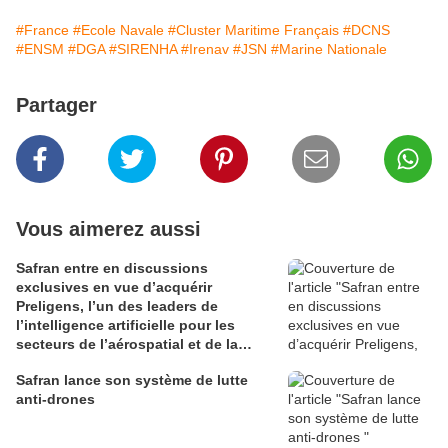
#France
#Ecole Navale
#Cluster Maritime Français
#DCNS
#ENSM
#DGA
#SIRENHA
#Irenav
#JSN
#Marine Nationale
Partager
Vous aimerez aussi
Safran entre en discussions
exclusives en vue d’acquérir
Preligens, l’un des leaders de
l’intelligence artificielle pour les
secteurs de l’aérospatial et de la
défense
Safran lance son système de lutte
anti-drones