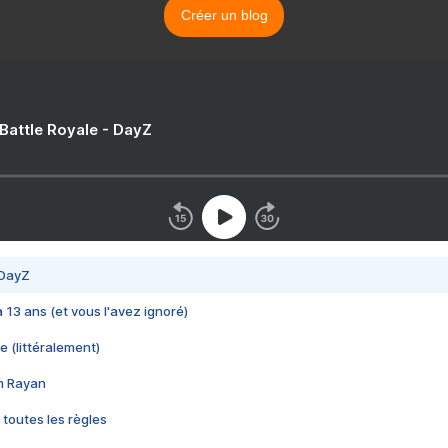
Créer un blog
 Battle Royale - DayZ
 DayZ
 a 13 ans (et vous l'avez ignoré)
e (littéralement)
im Rayan
 toutes les règles