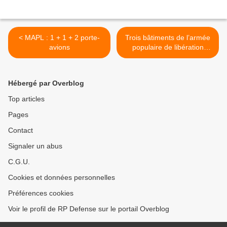
< MAPL : 1 + 1 + 2 porte-
Trois bâtiments de l’armée
avions
populaire de libération
chinoise en escale à Toulon
>
Hébergé par Overblog
Top articles
Pages
Contact
Signaler un abus
C.G.U.
Cookies et données personnelles
Préférences cookies
Voir le profil de RP Defense sur le portail Overblog