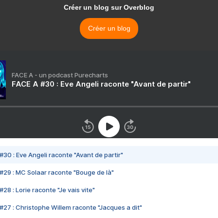
Créer un blog sur Overblog
Créer un blog
FACE A - un podcast Purecharts
FACE A #30 : Eve Angeli raconte "Avant de partir"
#30 : Eve Angeli raconte "Avant de partir"
#29 : MC Solaar raconte "Bouge de là"
28 : Lorie raconte "Je vais vite"
#27 : Christophe Willem raconte "Jacques a dit"