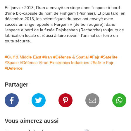
En janvier 2013, l'Iran a envoyé un singe dans l'espace à bord
d'une bio-capsule du nom de Pishgam (Pionnier). Et plus tard, en
décembre 2013, les scientifiques du pays ont envoyé avec
succès un singe, appelé « Fargam » (de bon augure), dans
l'espace à bord de la fusée Pajoheshan (Recherche) toujours de
fabrication locale et réussi à faire revenir l'animal sur terre en
toute sécurité.
#Gulf & Middle East
#Iran
#Défense & Spatial
#Fajr
#Satellite
#Space
#Défense
#Iran Electronics Industries
#Safir-e Fajr
#Defence
Partager
Vous aimerez aussi