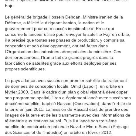
Fajr.
Le général de brigade Hossein Dehqan, Ministre iranien de la
Défense, a félicité le dirigeant iranien, la nation et le
gouvernement pour ce « succès inestimable ». En ce qui
concerne le lanceur utilisé pour envoyer le satellite Fajr en orbite,
il a précisé que toutes ses phases de production, y compris sa
conception et son développement, ont été faites dans
l'Organisation des industries aérospatiales du ministère. Ces
dernières années, l'Iran a fait de grands progrès dans la
fabrication de satellites grâce aux efforts déployés par ses
propres scientifiques.
Le pays a lancé avec succès son premier satellite de traitement
de données de conception locale, Omid (Espoir), en orbite en
février 2009. Dans le cadre d'un plan global visant à développer
son programme spatial, l'Iran a également lancé avec succès son
deuxième satellite, baptisé Rassad (Observation), dans l'orbite de
la terre en juin 2011. La mission de Rassad était de prendre des
images de la terre et de les transmettre avec des informations de
télémétrie aux stations au sol. Puis il a lancé son troisième
satellite de construction nationale Navid-e Elm-o Sanat (Présage
des Sciences et de l'Industrie) en orbite en février 2012.