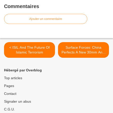
Commentaires
Ajouter un commentaire
< ISIL And The Future Of
Surface Forces: China
Islamic Terrorism
Perfects A New 30mm Anti-
Missile Defense >
Hébergé par Overblog
Top articles
Pages
Contact
Signaler un abus
C.G.U.