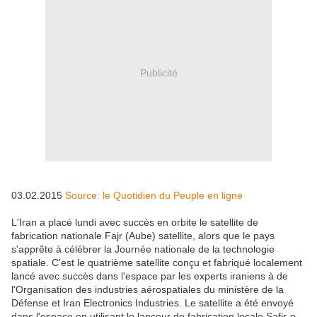
Publicité
03.02.2015
Source: le Quotidien du Peuple en ligne
L'Iran a placé lundi avec succès en orbite le satellite de
fabrication nationale
Fajr
(Aube) satellite, alors que le pays
s'apprête à célébrer la Journée nationale de la technologie
spatiale. C'est le quatrième satellite conçu et fabriqué localement
lancé avec succès dans l'espace par les experts iraniens à de
l'Organisation des industries aérospatiales du ministère de la
Défense et Iran Electronics Industries. Le satellite a été envoyé
dans l'espace en utilisant le lanceur de fabrication locale Safir-e