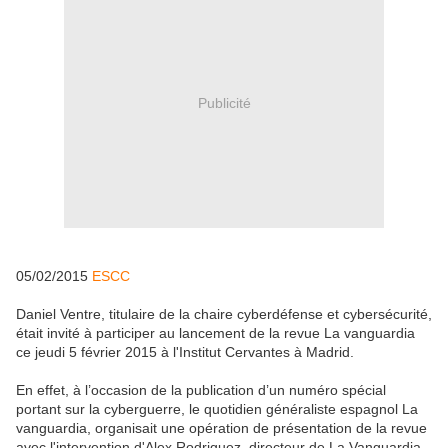
Publicité
05/02/2015
ESCC
Daniel Ventre, titulaire de la chaire cyberdéfense et cybersécurité,
était invité à participer au lancement de la revue La vanguardia
ce jeudi 5 février 2015 à l'Institut Cervantes à Madrid.
En effet, à l’occasion de la publication d’un numéro spécial
portant sur la cyberguerre, le quotidien généraliste espagnol La
vanguardia, organisait une opération de présentation de la revue
avec l'intervention d'Alex Rodriguez, directeur de La Vanguardia,