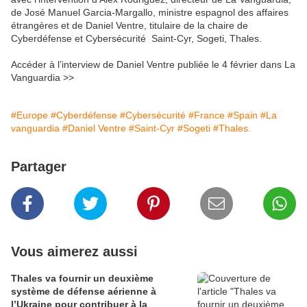
de José Manuel Garcia-Margallo, ministre espagnol des affaires
étrangères et de Daniel Ventre, titulaire de la chaire de
Cyberdéfense et Cybersécurité Saint-Cyr, Sogeti, Thales.
Accéder à l’interview de Daniel Ventre publiée le 4 février dans La
Vanguardia >>
#Europe
#Cyberdéfense
#Cybersécurité
#France
#Spain
#La
vanguardia
#Daniel Ventre
#Saint-Cyr
#Sogeti
#Thales.
Partager
Vous aimerez aussi
Thales va fournir un deuxième
système de défense aérienne à
l’Ukraine pour contribuer à la