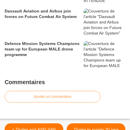
Dassault Aviation and Airbus join
forces on Future Combat Air System
Defence Mission Systems Champions
team up for European MALE drone
programme
Commentaires
Ajouter un commentaire
< Thales and ASELSAN
Thales to supply 20 new