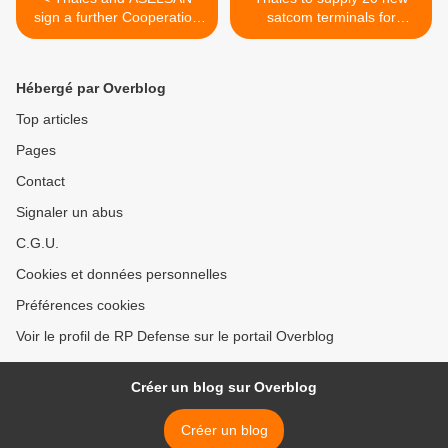
sign a further Cooperation
satcom terminals for
Agreement during IDEX
Syracuse III programme >
2015
Hébergé par Overblog
Top articles
Pages
Contact
Signaler un abus
C.G.U.
Cookies et données personnelles
Préférences cookies
Voir le profil de RP Defense sur le portail Overblog
Créer un blog sur Overblog
Créer un blog