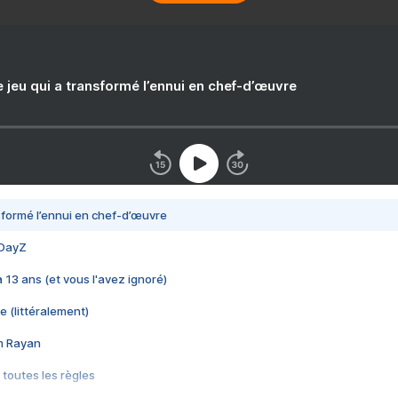
e jeu qui a transformé l’ennui en chef-d’œuvre
nsformé l’ennui en chef-d’œuvre
 DayZ
 a 13 ans (et vous l'avez ignoré)
e (littéralement)
im Rayan
 toutes les règles