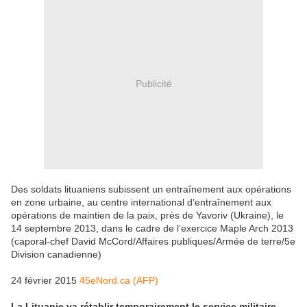
Publicité
Des soldats lituaniens subissent un entraînement aux opérations
en zone urbaine, au centre international d’entraînement aux
opérations de maintien de la paix, près de Yavoriv (Ukraine), le
14 septembre 2013, dans le cadre de l’exercice Maple Arch 2013
(caporal-chef David McCord/Affaires publiques/Armée de terre/5e
Division canadienne)
24 février 2015
45eNord.ca (AFP)
La Lituanie va rétablir temporairement le service militaire