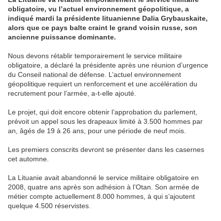
obligatoire, vu l’actuel environnement géopolitique, a
indiqué mardi la présidente lituanienne Dalia Grybauskaite,
alors que ce pays balte craint le grand voisin russe, son
ancienne puissance dominante.
Nous devons rétablir temporairement le service militaire
obligatoire, a déclaré la présidente après une réunion d’urgence
du Conseil national de défense. L’actuel environnement
géopolitique requiert un renforcement et une accélération du
recrutement pour l’armée, a-t-elle ajouté.
Le projet, qui doit encore obtenir l’approbation du parlement,
prévoit un appel sous les drapeaux limité à 3.500 hommes par
an, âgés de 19 à 26 ans, pour une période de neuf mois.
Les premiers conscrits devront se présenter dans les casernes
cet automne.
La Lituanie avait abandonné le service militaire obligatoire en
2008, quatre ans après son adhésion à l’Otan. Son armée de
métier compte actuellement 8.000 hommes, à qui s’ajoutent
quelque 4.500 réservistes.