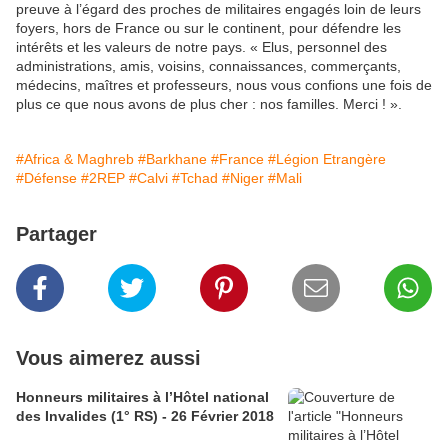
preuve à l’égard des proches de militaires engagés loin de leurs
foyers, hors de France ou sur le continent, pour défendre les
intérêts et les valeurs de notre pays. « Elus, personnel des
administrations, amis, voisins, connaissances, commerçants,
médecins, maîtres et professeurs, nous vous confions une fois de
plus ce que nous avons de plus cher : nos familles. Merci ! ».
#Africa & Maghreb
#Barkhane
#France
#Légion Etrangère
#Défense
#2REP
#Calvi
#Tchad
#Niger
#Mali
Partager
Vous aimerez aussi
Honneurs militaires à l’Hôtel national
des Invalides (1° RS) - 26 Février 2018