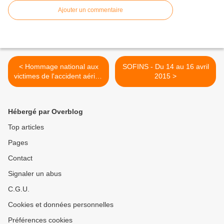
Ajouter un commentaire
< Hommage national aux
SOFINS - Du 14 au 16 avril
victimes de l'accident aérien
2015 >
d'Albacete
Hébergé par Overblog
Top articles
Pages
Contact
Signaler un abus
C.G.U.
Cookies et données personnelles
Préférences cookies