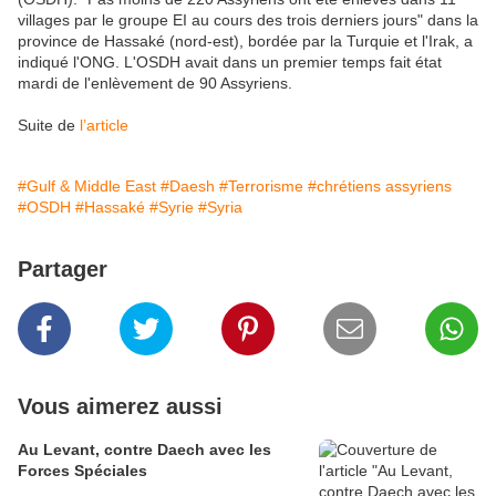
villages par le groupe EI au cours des trois derniers jours" dans la
province de Hassaké (nord-est), bordée par la Turquie et l'Irak, a
indiqué l'ONG. L'OSDH avait dans un premier temps fait état
mardi de l'enlèvement de 90 Assyriens.
Suite de
l’article
#Gulf & Middle East
#Daesh
#Terrorisme
#chrétiens assyriens
#OSDH
#Hassaké
#Syrie
#Syria
Partager
Vous aimerez aussi
Au Levant, contre Daech avec les
Forces Spéciales