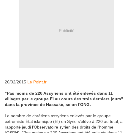
Publicité
26/02/2015
Le Point.fr
"Pas moins de 220 Assyriens ont été enlevés dans 11
villages par le groupe EI au cours des trois derniers jours"
dans la province de Hassaké, selon l'ONG.
Le nombre de chrétiens assyriens enlevés par le groupe
extrémiste État islamique (EI) en Syrie s'élève à 220 au total, a
rapporté jeudi l'Observatoire syrien des droits de l'homme
(OSDH). "Pas moins de 220 Assyriens ont été enlevés dans 11