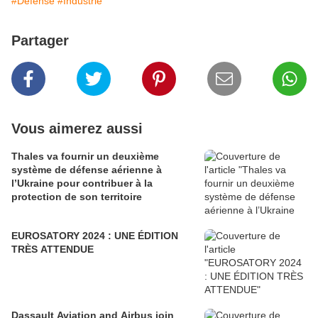
#Défense
#Industrie
Partager
Vous aimerez aussi
Thales va fournir un deuxième
système de défense aérienne à
l’Ukraine pour contribuer à la
protection de son territoire
EUROSATORY 2024 : UNE ÉDITION
TRÈS ATTENDUE
Dassault Aviation and Airbus join