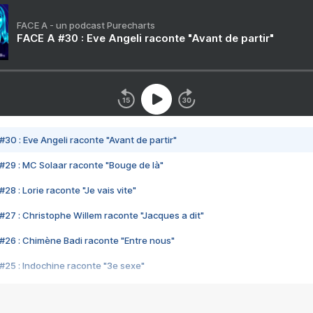
FACE A - un podcast Purecharts
FACE A #30 : Eve Angeli raconte "Avant de partir"
#30 : Eve Angeli raconte "Avant de partir"
#29 : MC Solaar raconte "Bouge de là"
28 : Lorie raconte "Je vais vite"
#27 : Christophe Willem raconte "Jacques a dit"
#26 : Chimène Badi raconte "Entre nous"
#25 : Indochine raconte "3e sexe"
#24 : Zaho raconte "C'est chelou"