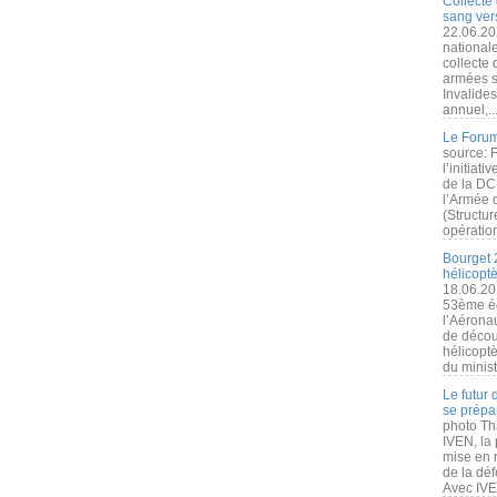
Collecte 
sang vers
22.06.20
nationale
collecte
armées s
Invalide
annuel,..
Le Forum
source: 
l’initiat
de la DC
l’Armée 
(Structur
opération
Bourget 
hélicopt
18.06.20
53ème éd
l’Aérona
de découv
hélicopt
du minist
Le futur
se prépa
photo Th
IVEN, la 
mise en r
de la dé
Avec IVEN