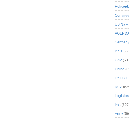
Helicopt
Continuu
US Navy
AGEND
German
India
(72
UAV
(68
China
(6
Le Drian
RCA
(62
Logistics
Irak
(607
Army
(59