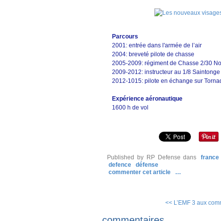
Parcours
2001: entrée dans l'armée de l’air
2004: breveté pilote de chasse
2005-2009: régiment de Chasse 2/30 N
2009-2012: instructeur au 1/8 Saintonge 
2012-1015: pilote en échange sur Torn
Expérience aéronautique
1600 h de vol
Published by RP Defense
dans
france
defence
défense
commenter cet article
…
<< L’EMF 3 aux co
commentaires