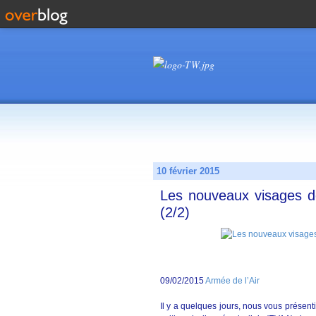
10 février 2015
Les nouveaux visages de 
(2/2)
09/02/2015
Armée de l’Air
Il y a quelques jours, nous vous présenti