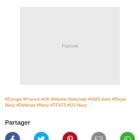
Publicité
#Europe
#France
#UK
#Marine Nationale
#HMS Kent
#Royal
Navy
#Défense
#Navy
#TF473
#US Navy
Partager