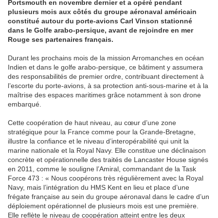
Portsmouth en novembre dernier et a opéré pendant
plusieurs mois aux côtés du groupe aéronaval américain
constitué autour du porte-avions Carl Vinson stationné
dans le Golfe arabo-persique, avant de rejoindre en mer
Rouge ses partenaires français.
Durant les prochains mois de la mission Arromanches en océan
Indien et dans le golfe arabo-persique, ce bâtiment y assumera
des responsabilités de premier ordre, contribuant directement à
l’escorte du porte-avions, à sa protection anti-sous-marine et à la
maîtrise des espaces maritimes grâce notamment à son drone
embarqué.
Cette coopération de haut niveau, au cœur d’une zone
stratégique pour la France comme pour la Grande-Bretagne,
illustre la confiance et le niveau d’interopérabilité qui unit la
marine nationale et la Royal Navy. Elle constitue une déclinaison
concrète et opérationnelle des traités de Lancaster House signés
en 2011, comme le souligne l’Amiral, commandant de la Task
Force 473 : « Nous coopérons très régulièrement avec la Royal
Navy, mais l’intégration du HMS Kent en lieu et place d’une
frégate française au sein du groupe aéronaval dans le cadre d’un
déploiement opérationnel de plusieurs mois est une première.
Elle reflète le niveau de coopération atteint entre les deux